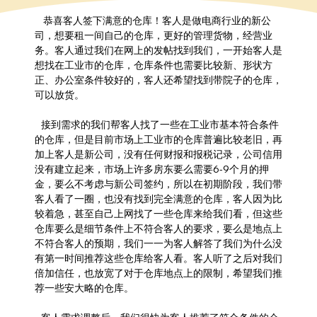
    恭喜客人签下满意的仓库！客人是做电商行业的新公
司，想要租一间自己的仓库，更好的管理货物，经营业
务。客人通过我们在网上的发帖找到我们，一开始客人是
想找在工业市的仓库，仓库条件也需要比较新、形状方
正、办公室条件较好的，客人还希望找到带院子的仓库，
可以放货。
   接到需求的我们帮客人找了一些在工业市基本符合条件
的仓库，但是目前市场上工业市的仓库普遍比较老旧，再
加上客人是新公司，没有任何财报和报税记录，公司信用
没有建立起来，市场上许多房东要么需要6-9个月的押
金，要么不考虑与新公司签约，所以在初期阶段，我们带
客人看了一圈，也没有找到完全满意的仓库，客人因为比
较着急，甚至自己上网找了一些仓库来给我们看，但这些
仓库要么是细节条件上不符合客人的要求，要么是地点上
不符合客人的预期，我们一一为客人解答了我们为什么没
有第一时间推荐这些仓库给客人看。客人听了之后对我们
倍加信任，也放宽了对于仓库地点上的限制，希望我们推
荐一些安大略的仓库。