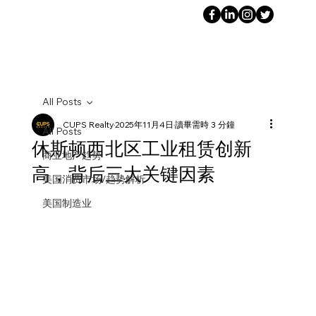
All Posts
CUPS Realty
2025年11月4日
讀畢需時 3 分鐘
All Posts
休斯顿西北区工业租赁创新
商业地产趋势
高，背后三大关键因素
美国消费市场/趋势解析
美国制造业