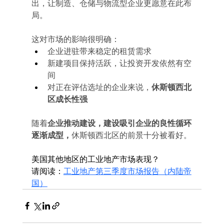
出，让制造、仓储与物流型企业更愿意在此布
局。
这对市场的影响很明确：
企业进驻带来稳定的租赁需求
新建项目保持活跃，让投资开发依然有空
间
对正在评估选址的企业来说，
休斯顿西北
区成长性强
随着
企业推动建设，建设吸引企业的良性循环
逐渐成型，
休斯顿西北区的前景十分被看好。
美国其他地区的工业地产市场表现？
请阅读：
工业地产第三季度市场报告（内陆帝
国）