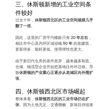
三、休斯顿新增的工业空间条
件较好
过去十年，
休斯顿西北区的工业空间规模几乎
翻了一倍
。
因此，这里的厂房平均楼龄只有 
20 年左右
，
相比市中心及内环区域动辄 
50 年
 的老建筑，
更新得多、能耗更低、使用弹性也更大。
由于新旧代仓库的条件差异，越来越多制造、
仓储、物流型企业开始把基地往外环迁移。导
致
休斯顿的产业重心正逐步从老城区向外围扩
张
。
四、休斯顿西北区市场崛起
整体来看，
休斯顿西北区的工业市场仍在扩
张
。因为土地充足、交通顺畅、新项目持续推