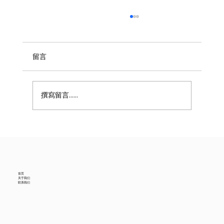
留言
撰寫留言......
美国6月进口贸易数据降温，中国供应商怎
么看？
首页
关于我们
联系我们