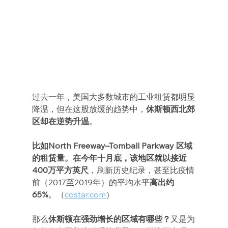
过去一年，美国大多数城市的工业租赁都明显
降温，但在这股放缓的趋势中，
休斯顿西北郊
区却在逆势升温
。
比如North Freeway–Tomball Parkway 区域
的租赁量。在今年十月底，该地区就以接近
400万平方英尺
，刷新历史纪录，甚至比疫情
前（2017至2019年）的平均水平
高出约
65%
。（
costar.com
）
那么
休斯顿在强劲增长的区域有哪些？
又是为