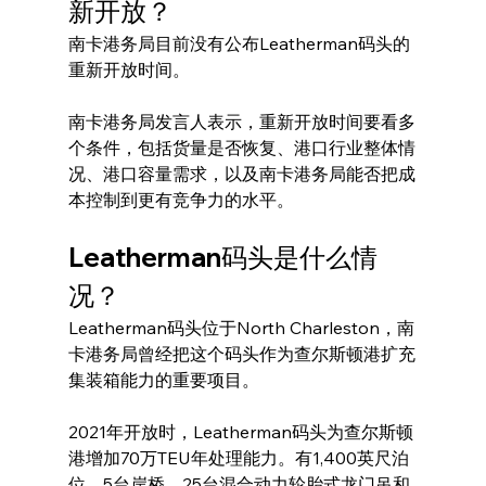
新开放？
南卡港务局目前没有公布Leatherman码头的
重新开放时间。
南卡港务局发言人表示，重新开放时间要看多
个条件，包括货量是否恢复、港口行业整体情
况、港口容量需求，以及南卡港务局能否把成
本控制到更有竞争力的水平。
Leatherman码头是什么情
况？
Leatherman码头位于North Charleston，南
卡港务局曾经把这个码头作为查尔斯顿港扩充
集装箱能力的重要项目。
2021年开放时，Leatherman码头为查尔斯顿
港增加70万TEU年处理能力。有1,400英尺泊
位、5台岸桥、25台混合动力轮胎式龙门吊和