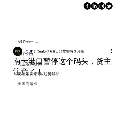
All Posts
CUPS Realty
7月8日
讀畢需時 3 分鐘
All Posts
南卡港口暂停这个码头，货主
商业地产趋势
注意了！
美国消费市场/趋势解析
美国制造业