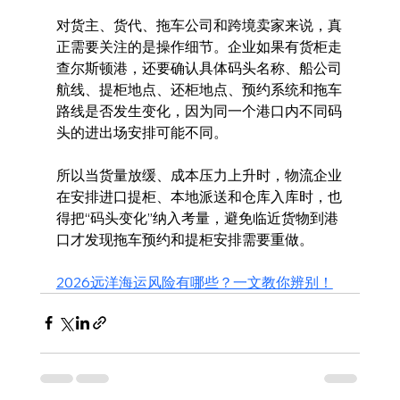
对货主、货代、拖车公司和跨境卖家来说，真
正需要关注的是操作细节。企业如果有货柜走
查尔斯顿港，还要确认具体码头名称、船公司
航线、提柜地点、还柜地点、预约系统和拖车
路线是否发生变化，因为同一个港口内不同码
头的进出场安排可能不同。
所以当货量放缓、成本压力上升时，物流企业
在安排进口提柜、本地派送和仓库入库时，也
得把“码头变化”纳入考量，避免临近货物到港
口才发现拖车预约和提柜安排需要重做。
2026远洋海运风险有哪些？一文教你辨别！