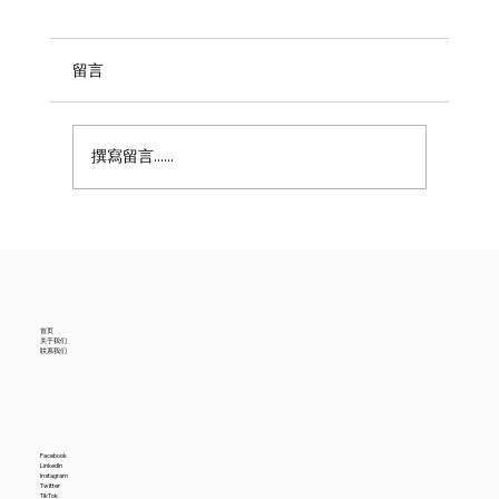
留言
撰寫留言......
美国6月进口贸易数据降温，中国供应商怎
么看？
首页
关于我们
联系我们
Facebook
LinkedIn
Instagram
Twitter
TikTok