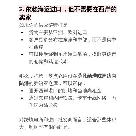
2. 依赖海运进口，但不需要在西岸的
卖家
如果你的供应链特征是：
货物主要从亚洲、欧洲进口
客户更多分布在东岸和中部，而不是集中
在西岸
可以接受绕到东岸港口靠泊，换取更稳定
的仓储和陆运成本
那么，把第一落点仓库设在
萨凡纳港或周边内
陆港
的乔治亚仓库，可以帮你：
避开西岸港口的拥堵和当地高租金
通过东岸和内陆铁路、卡车干线网络，向
美国内陆分拨
对跨境电商和进口批发商而言，适合那些体积
大、利润率有限的商品。