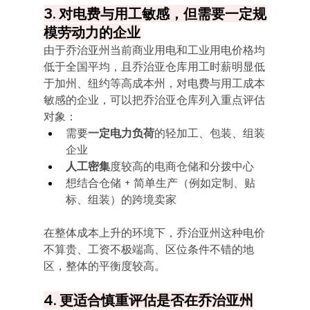
3. 对电费与用工敏感，但需要一定规
模劳动力的企业
由于乔治亚州当前商业用电和工业用电价格均
低于全国平均，且乔治亚仓库用工时薪明显低
于加州、纽约等高成本州，对电费与用工成本
敏感的企业，可以把乔治亚仓库列入重点评估
对象：
需要
一定电力负荷
的轻加工、包装、组装
企业
人工密集
度较高的电商仓储和分拨中心
想结合仓储 + 简单生产（例如定制、贴
标、组装）的跨境卖家
在整体成本上升的环境下，乔治亚州这种电价
不算贵、工资不极端高、区位条件不错的地
区，整体的平衡度较高。
4. 更适合慎重评估是否在乔治亚州