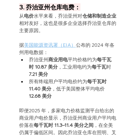
3. 乔治亚州仓库电费：
从
电价
水平来看，乔治亚州对
仓储和制造企业
相对友好，这也是很多企业选择乔治亚仓库的
主要原因。
据
美国能源资讯署（EIA）
公布的 2024 年各
州用电数据：
乔治亚州
商业用电
平均价格约为
每千瓦
时 10.87 美分
，工业用电约为
每千瓦
时 
7.21 美分
所有终端用户平均电价约为
每千瓦时 
11.40 美分
，低于美国整体平均电价 
12.68 美分
即便2025 年，多家电力价格监测平台给出的
商业用户电价显示，乔治亚州商业用户平均电
价落在
每千瓦时 11.3–11.4 美分之间
，在全美
仍属于偏低区间。因此乔治亚仓库在照明、叉