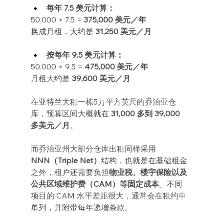
每年 7.5 美元计算：
50,000 × 7.5 = 
375,000 美元／年
换成月租，大约是 
31,250 美元／月
按每年 9.5 美元计算：
50,000 × 9.5 = 
475,000 美元／年
月租大约是 
39,600 美元／月
在亚特兰大租一栋5万平方英尺的乔治亚仓
库，预算区间大概就在 
31,000 多到 39,000 
多美元／月
。
而乔治亚州大部分仓库出租同样采用 
NNN（Triple Net）
结构，也就是在基础租金
之外，租户还需要负担
物业税、楼宇保险以及
公共区域维护费（CAM）等固定成本
。不同
项目的 CAM 水平差距很大，通常会在租约中
单列，并附带每年递增条款。