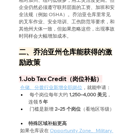
企业仍然必须遵守联邦层面的工资、加班和安
全法规（例如 OSHA）。乔治亚仓库里常见
的叉车作业、安全培训、工伤防范等要求，和
其他州大体一致，但如果忽略这些，出现事故
时同样会大幅增加成本。
二、乔治亚州仓库能获得的激
励政策
1.Job Tax Credit（岗位补贴）
仓储、分拨行业新增全职岗位
，就能申请：
 每个岗位每年大约 
1,250–4,000 美元
，
连领 
5 年
 门槛是新增 
2–25 个岗位
（看地区等级）
特殊区域补贴更高
 如果仓库设在 
Opportunity Zone、Military 