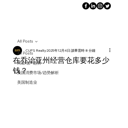
All Posts
CUPS Realty
2025年12月4日
讀畢需時 8 分鐘
All Posts
在乔治亚州经营仓库要花多少
商业地产趋势
钱？
美国消费市场/趋势解析
美国制造业