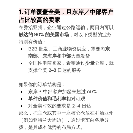
1. 订单覆盖全美，且东岸／中部客户
占比较高的卖家
在乔治亚州，企业通过公路运输，两日内可以
触达约 80% 的美国市场
，对以下类型的业务
特别有价值：
B2B 批发、工商业物资供应，需要向
东
南部、东海岸和中部
大量发货
全国性电商卖家，希望通过
少量
仓库，就
支撑全美 
2–3
 日达的服务
如果你的订单结构是：
东岸 + 中部客户加起来超过 60%
单件价值和毛利率
相对可观
对全美时效的要求是 2–4 日达
那么，把主仓或其中一座核心仓放在乔治亚州
（例如亚特兰大周边），通过卡车向各地分
拨，是具成本优势的布局方式。