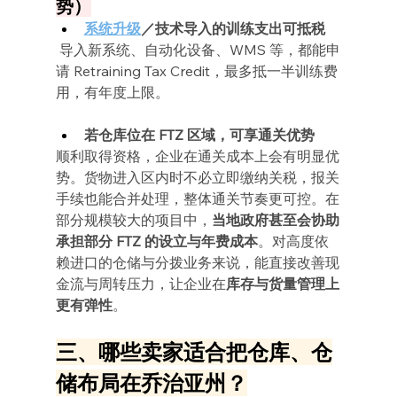
势）
系统升级
／技术导入的训练支出可抵税
 导入新系统、自动化设备、WMS 等，都能申
请 Retraining Tax Credit，最多抵一半训练费
用，有年度上限。
若仓库位在 FTZ 区域，可享通关优势
顺利取得资格，企业在通关成本上会有明显优
势。货物进入区内时不必立即缴纳关税，报关
手续也能合并处理，整体通关节奏更可控。在
部分规模较大的项目中，
当地政府甚至会协助
承担部分 FTZ 的设立与年费成本
。对高度依
赖进口的仓储与分拨业务来说，能直接改善现
金流与周转压力，让企业在
库存与货量管理上
更有弹性
。
三、哪些卖家适合把仓库、仓
储布局在乔治亚州？