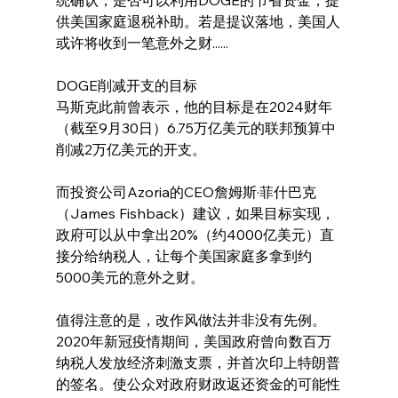
供美国家庭退税补助。若是提议落地，美国人
或许将收到一笔意外之财......
DOGE削减开支的目标
马斯克此前曾表示，他的目标是在2024财年
（截至9月30日）6.75万亿美元的联邦预算中
削减2万亿美元的开支。
而投资公司Azoria的CEO詹姆斯·菲什巴克
（James Fishback）建议，如果目标实现，
政府可以从中拿出20%（约4000亿美元）直
接分给纳税人，让每个美国家庭多拿到约
5000美元的意外之财。
值得注意的是，改作风做法并非没有先例。
2020年新冠疫情期间，美国政府曾向数百万
纳税人发放经济刺激支票，并首次印上特朗普
的签名。使公众对政府财政返还资金的可能性