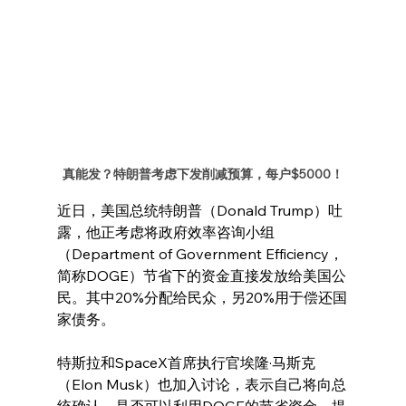
真能发？特朗普考虑下发削减预算，每户$5000！
近日，美国总统特朗普（Donald Trump）吐
露，他正考虑将政府效率咨询小组
（Department of Government Efficiency，
简称DOGE）节省下的资金直接发放给美国公
民。其中20%分配给民众，另20%用于偿还国
家债务。
特斯拉和SpaceX首席执行官埃隆·马斯克
（Elon Musk）也加入讨论，表示自己将向总
统确认，是否可以利用DOGE的节省资金，提