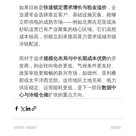
如果目标是
快速锁定需求增长与租金溢价
，企
业通常会选择靠近客户、基础设施完备、能够
立即供电的成熟市场——例如北弗吉尼亚或洛
杉矶这类已有产业聚集的核心区域。它们虽然
成本较高，但能立刻承接高算力需求或城市级
冷链配送。
而对于追求
规模化布局与中长期成本优势
的开
发商，则会转向电价更低、气候条件更友好、
政策审批更顺畅的新兴市场，如德州、亚利桑
那或太平洋西北部。这些地区土地充裕、电力
供应稳定、运营能耗更低，是下一阶段
数据中
心与冷链仓储
扩张的重点方向。