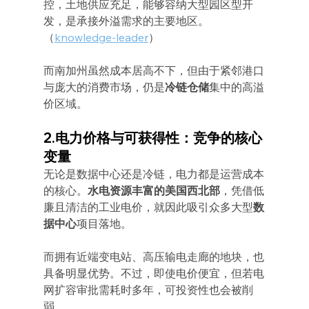
控，土地供应充足，能够容纳大型园区型开
发，是承接外溢需求的主要地区。
（
knowledge-leader
）
而南加州虽然成本居高不下，但由于紧邻港口
与庞大的消费市场，仍是
冷链仓储
集中的高溢
价区域。
2.电力价格与可获得性：竞争的核心
变量
无论是数据中心还是冷链，电力都是运营成本
的核心。
水电资源丰富的美国西北部
，凭借低
廉且清洁的工业电价，就因此吸引众多大型
数
据中心
项目落地。
而拥有近端变电站、高压输电走廊的地块，也
具备明显优势。不过，即使电价便宜，但若电
网扩容审批需耗时多年，可投资性也会被削
弱。