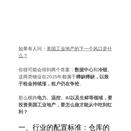
如果有人问：
美国工业地产的下一个风口是什
么？
你很可能会得到两个答案：
数据中心
和
冷链
。
这两类物业在2025年都属于
稀缺稀缺，以致
于租金持续涨，租户仍在争抢
。
那么横跨
电力、温控、AI以及生鲜等领域，要
投资美国工业地产，要怎么做才能从中吃到红
利？
一、行业的配置标准：仓库的