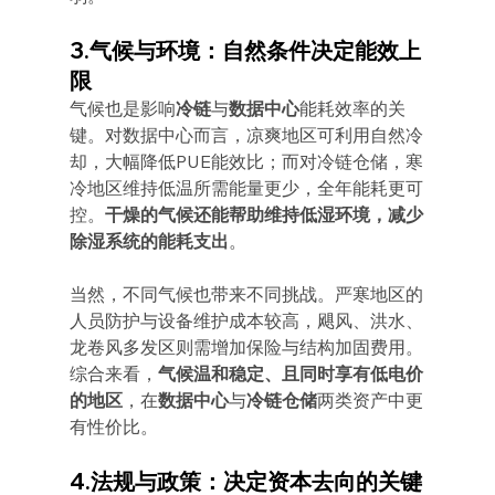
3.气候与环境：自然条件决定能效上
限
气候也是影响
冷链
与
数据中心
能耗效率的关
键。对数据中心而言，凉爽地区可利用自然冷
却，大幅降低PUE能效比；而对冷链仓储，寒
冷地区维持低温所需能量更少，全年能耗更可
控。
干燥的气候还能帮助维持低湿环境，减少
除湿系统的能耗支出
。
当然，不同气候也带来不同挑战。严寒地区的
人员防护与设备维护成本较高，飓风、洪水、
龙卷风多发区则需增加保险与结构加固费用。
综合来看，
气候温和稳定、且同时享有低电价
的地区
，在
数据中心
与
冷链仓储
两类资产中更
有性价比。
4.法规与政策：决定资本去向的关键