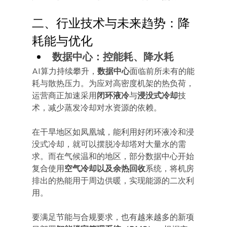
二、行业技术与未来趋势：降
耗能与优化
数据中心：控能耗、降水耗
AI算力持续攀升，
数据中心
面临前所未有的能
耗与散热压力。为应对高密度机架的热负荷，
运营商正加速采用
闭环液冷
与
浸没式冷却
技
术，减少蒸发冷却对水资源的依赖。
在干旱地区如凤凰城，能利用好闭环液冷和浸
没式冷却，就可以摆脱冷却塔对大量水的需
求。而在气候温和的地区，部分数据中心开始
复合使用
空气冷却以及余热回收
系统，将机房
排出的热能用于周边供暖，实现能源的二次利
用。
要满足节能与合规要求，也有越来越多的新项