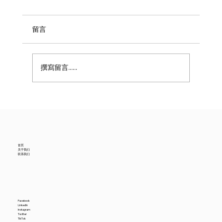
留言
撰寫留言......
美国6月进口贸易数据降温，中国供应商怎
么看？
首页
关于我们
联系我们
Facebook
LinkedIn
Instagram
Twitter
TikTok