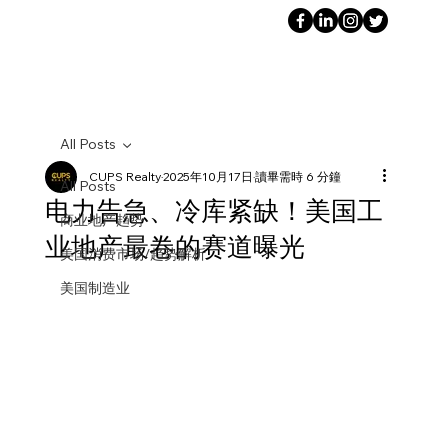
All Posts
CUPS Realty
2025年10月17日
讀畢需時 6 分鐘
All Posts
电力告急、冷库紧缺！美国工
商业地产趋势
业地产最卷的赛道曝光
美国消费市场/趋势解析
美国制造业