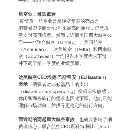
航空业：难逃低迷
 疫情后，航空业曾是经济复苏的亮点之一，
消费者即便面对40年来最高的通胀，仍然愿
意支付高额机票。然而，近期美国四大航空公
司——**联合航空（United）、美国航空
（American）、达美航空（Delta）和西南航
空（Southwest）**均报告本季度需求下滑，
并下调了第一季度的业绩预期。
达美航空CEO埃德·巴斯蒂安（Ed Bastian）
表示
，消费者对非必需品上的支出
（discretionary spending）变得非常敏感，
休闲和商务旅行的需求也因此下降。他们只能
理解市场动向，并找寻更稳定的前行方向。
而近期的两起重大航空事故
，也确实影响了消
费者信心。联合航空CEO斯科特·柯比（Scott 