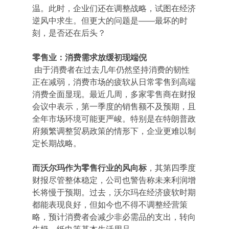
温。此时，企业们还在调整战略，试图在经济
逆风中求生。但更大的问题是——最坏的时
刻，是否还在后头？
零售业：消费需求放缓初现端倪
 由于消费者在过去几年仍然坚持消费的韧性
正在减弱，消费市场的疲软从日常零售到高端
消费全面显现。最近几周，多家零售商在财报
会议中表示，第一季度的销售额不及预期，且
全年市场环境可能更严峻。特别是在特朗普政
府频繁调整贸易政策的情形下，企业更难以制
定长期战略。
而沃尔玛作为零售行业的风向标
，其第四季度
财报尽管整体稳定，公司也警告称未来利润增
长将慢于预期。过去，沃尔玛在经济疲软时期
都能表现良好，但如今也不得不调整经营策
略，预计消费者会减少非必需品的支出，转向
牛奶、纸巾等基本生活用品。