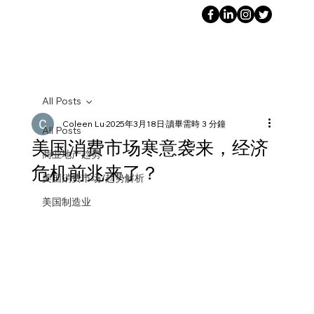
All Posts
Coleen Lu
2025年3月18日
讀畢需時 3 分鐘
All Posts
美国消费市场寒意袭来，经济
商业地产趋势
危机前兆来了？
美国消费市场/趋势解析
美国制造业