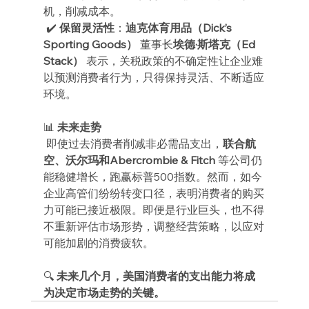
机，削减成本。
 ✔️ 
保留灵活性
：
迪克体育用品（Dick’s 
Sporting Goods）
 董事长
埃德·斯塔克（Ed 
Stack）
 表示，关税政策的不确定性让企业难
以预测消费者行为，只得保持灵活、不断适应
环境。
📊 
未来走势
 即使过去消费者削减非必需品支出，
联合航
空、沃尔玛和Abercrombie & Fitch
 等公司仍
能稳健增长，跑赢标普500指数。然而，如今
企业高管们纷纷转变口径，表明消费者的购买
力可能已接近极限。即便是行业巨头，也不得
不重新评估市场形势，调整经营策略，以应对
可能加剧的消费疲软。
🔍 
未来几个月，美国消费者的支出能力将成
为决定市场走势的关键。