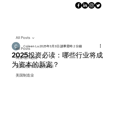
All Posts
Coleen Lu
2025年3月3日
讀畢需時 2 分鐘
All Posts
2025投资必读：哪些行业将成
商业地产趋势
为资本的新宠？
美国消费市场/趋势解析
美国制造业