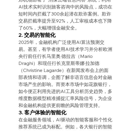
AI技术实时识别旅客咨询中的风险点，成功在
短时间内拦截了300余起潜在欺诈案例。欺诈
交易拦截率提升至92%，人工审核成本也下降
了60%，大幅增强金融安全。
2. 交易的智能化
2025年，金融机构广泛使用AI算法预测交
易。甚至，有学者使用AI技术学习并分析欧洲
央行前任行长马里奥·德拉吉（Mario 
Draghi）和现任行长克里斯蒂娜·拉加德
（Christine Lagarde）在新闻发布会上的面
部表情和语调，企图了解非语言信息会对金融
市场产生的影响。而资本市场中如花旗银行，
如今便正利用先进的AI工具分析历史趋势，多
维度数据模型精准捕捉汇率风险信号，为企业
和金融机构提供更前瞻的风险管理支持。
3. 客户体验的智能化
在金融服务领域，AI驱动的智能客服和个性化
推荐系统已成为标配。例如，各大银行的智能