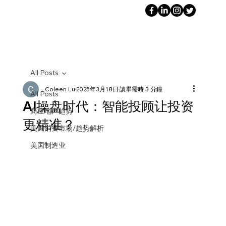
All Posts
Coleen Lu
2025年3月18日
讀畢需時 3 分鐘
All Posts
AI操盘时代：智能投顾让投资
商业地产趋势
更精准？
美国消费市场/趋势解析
美国制造业