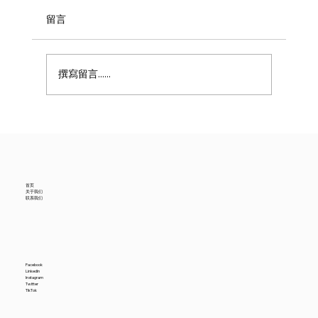
留言
撰寫留言......
美国6月进口贸易数据降温，中国供应商怎
么看？
首页
关于我们
联系我们
Facebook
LinkedIn
Instagram
Twitter
TikTok