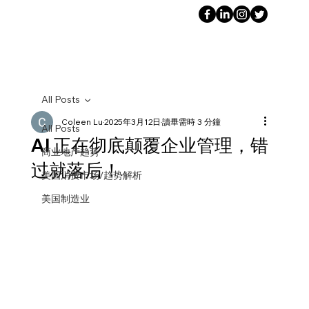
All Posts
Coleen Lu
2025年3月12日
讀畢需時 3 分鐘
All Posts
AI 正在彻底颠覆企业管理，错
商业地产趋势
过就落后！
美国消费市场/趋势解析
美国制造业