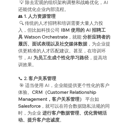
 💡 除去宏观的组织架构调整和战略优化，AI 
还能优化企业内部流程。
👥 
1. 人力资源管理
 🔍 传统的人才招聘和培训需要大量人力投
入，但比如科技公司 
IBM 使用的 AI 招聘工
具 Watson Orchestrate
，就能 
分析应聘者的
履历、面试表现以及社交媒体数据
，为企业提
供更精准的人才匹配建议。甚至，在培训环
节，AI 
为员工生成个性化学习路径
，提高培
训效果。
📞 
2. 客户关系管理
 🎯 适当使用 AI，企业能提供更个性化的客户
体验。
CRM（Customer Relationship 
Management，客户关系管理）
 平台如 
Salesforce
，就可以在符合数据隐私法规的同
时，为企业 
进行客户数据管理、优化营销活
动、提升客户忠诚度
。