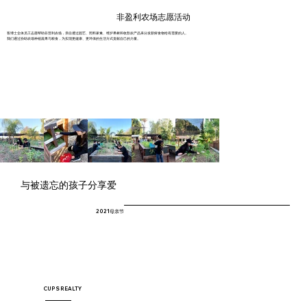
非盈利农场志愿活动
客博士全体员工志愿帮助非营利农场，亲自通过园艺、照料家禽、维护果树和收割农产品来分发新鲜食物给有需要的人。
我们通过协助农场种植蔬果与粮食，为实现更健康、更环保的生活方式贡献自己的力量。
与被遗忘的孩子分享爱
2021母亲节
CUPS REALTY