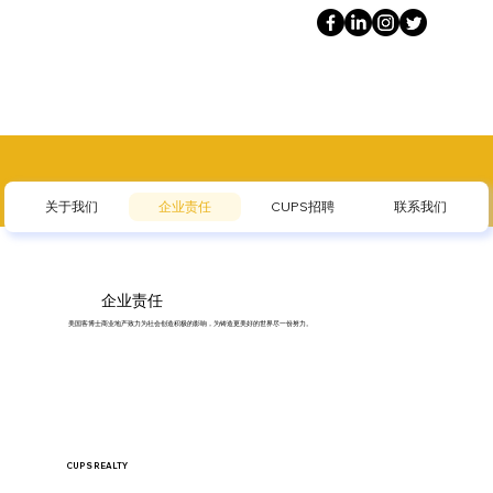
关于我们
企业责任
CUPS招聘
联系我们
企业责任
美国客博士商业地产致力为社会创造积极的影响，为铸造更美好的世界尽一份努力。
CUPS REALTY