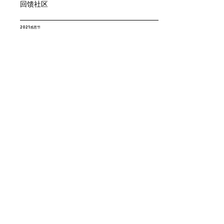
回馈社区
2021感恩节