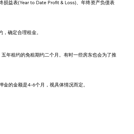
Year to Date Profit & Loss)、年终资产负债表
约，确定合理租金。
个月，五年租约的免租期约二个月。有时一些房东也会为了推
金的金额是4-6个月，视具体情况而定。