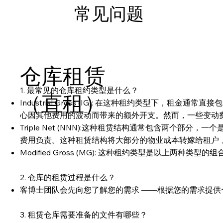
常见问题
仓库租赁
Add paragraph text. Click “Edit Text” to update the font,
1. 最常见的仓库租约类型是什么？
（直租）
Industrial Gross (IG): 在这种租约类
心因其他费用的波动而带来的额外开支。然而，一些变动
Triple Net (NNN):这种租赁结构通常包含两
费用负责。这种租赁结构将大部分的物业成本转嫁给租户，因此基础
Modified Gross (MG): 这种租约类型是以上
2. 仓库的租赁过程是什么？
客博士团队会先向您了解您的需求 ——根据您的需求提供
3. 租赁仓库需要准备的文件有哪些？