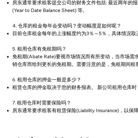
房东通常要求租客提交公司的财务文件包括: 最近两年的报税单(tax re
(Year to Date Balance Sheet) 等。
4. 仓库的租金每年会变动吗？变动幅度是如何呢？
目前仓库租金每年的上涨幅度约为3％～5％，具体情况
5. 租用仓库有免租期吗？
免租期(Abate Rate)要视市场情况而有所变动，
销仓库而给到更长的免租期。需要注意的是，免租期间租
6. 租用仓库的押金一般是多少？
租赁仓库的押金取决于您的财务报表。 新公司租用仓库时
7. 租用仓库时需要保险吗？
房东通常要求租客有租赁保险(Liability Insurance)，