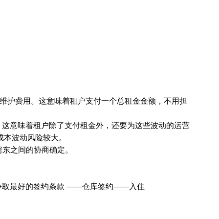
les.
分或全部的维护费用。这意味着租户支付一个总租金金额，不用担
等费用。这意味着租户除了支付租金外，还要为这些波动的运营
临的成本波动风险较大。
与房东之间的协商确定。
争取最好的签约条款 ——仓库签约——入住