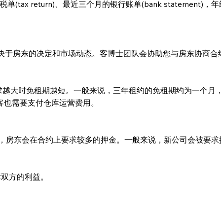
turn)、最近三个月的银行账单(bank statement)，年终损益表(
取决于房东的决定和市场动态。客博士团队会协助您与房东协商合
当市场需求越大时免租期越短。一般来说，三年租约的免租期约为一
客也需要支付仓库运营费用。
，房东会在合约上要求较多的押金。一般来说，新公司会被要求押
以保障双方的利益。