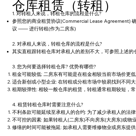
仓库租赁（转租）
1. 对转租人来说，转租仓库的流程是什么?
参照您的商业租赁协议(Commercial Lease Agre
议 —— 进行转租(作为二房东)
2. 对承租人来说，转租仓库的流程是什么?
其实直租跟转租仓库对承租人的差别不大，可参照上述的仓
3. 您为何要选择转租仓库? 优势有哪些?
租金可能较低: 二房东有可能是在租金相较当前市场价更
适合新创或小型企业: 在转租或分租市场中较易找到不同
租期较弹性: 相较一般仓库的租赁，转租通常租期较短，常
4. 租赁转租仓库时需要注意什么?
不利条款可能延续至承租人的合约: 为了减少承租人的法
不可控的因素: 如果转租人(二房东)不向房东(大房东)
修缮的时间可能被拖延: 如承租人需要维修物业或房东提