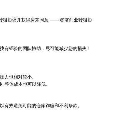
起草商业转租协议并获得房东同意 —— 签署商业转租协
要找有经验的团队协助，尽可能减少您的损失！
济压力也相对较小。
, 整体成本也可以降低。
可以有效避免可能的仓库诈骗和不利条款。