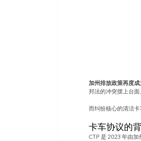
加州排放政策再度成
邦法的冲突摆上台面
而纠纷核心的清洁卡
卡车协议的
CTP 是 2023 年由加