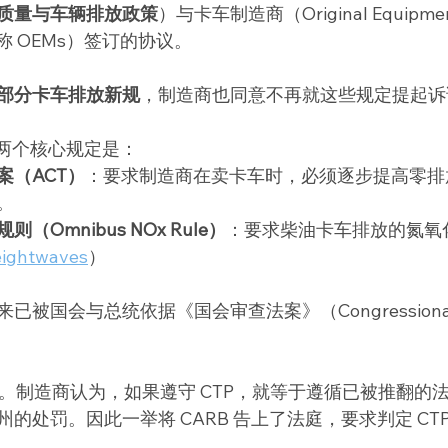
质量与车辆排放政策
）与卡车制造商（Original Equipmen
s，简称 OEMs）签订的协议。
部分卡车排放新规
，制造商也同意不再就这些规定提起诉
的两个核心规定是：
案（ACT）
：要求制造商在卖卡车时，必须逐步提高零排
。
（Omnibus NOx Rule）
：要求柴油卡车排放的氮氧
eightwaves
）
被国会与总统依据《国会审查法案》（Congressional Re
。制造商认为，如果遵守 CTP，就等于遵循已被推翻的
的处罚。因此一举将 CARB 告上了法庭，要求判定 CTP