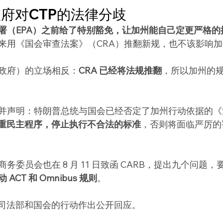
府对CTP的法律分歧
署（EPA）之前给了特别豁免，让加州能自己定更严格的
来用《国会审查法案》（CRA）推翻新规，也不该影响
政府）的立场相反：
CRA 已经将法规推翻
，所以加州的
并声明：特朗普总统与国会已经否定了加州行动依据的《
须尊重民主程序，停止执行不合法的标准
，否则将面临严厉的
务委员会也在 8 月 11 日致函 CARB，提出九个问题，
CT 和 Omnibus 规则
。
未对司法部和国会的行动作出公开回应。