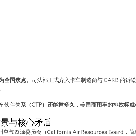
为全国焦点
。司法部正式介入卡车制造商与 CARB 的诉
。
车伙伴关系
（CTP）还能撑多久
，美国
商用车的排放标准
背景与核心矛盾
州空气资源委员会（California Air Resources Board，