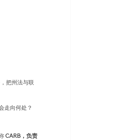
讼，把州法与联
会走向何处？
简称
 CARB，负责