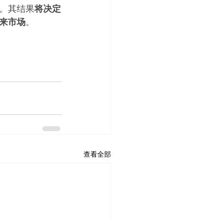
。其结果
将决定
来市场
。
查看全部