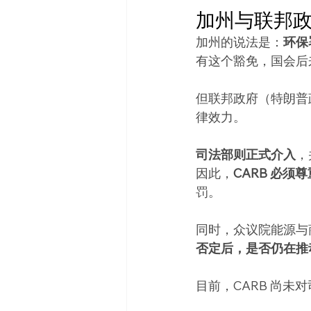
加州与联邦政
加州的说法是：
环保
有这个豁免，国会后
但联邦政府（特朗普
律效力。
司法部则正式介入
，
因此，
CARB 必
罚。
同时，众议院能源与商
否定后，是否仍在推动 A
目前，CARB 尚