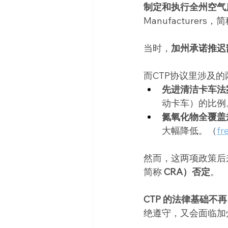
制定和执行全州空气
Manufacturer
当时，
加州承诺推迟
而CTP协议里涉及
先进清洁卡车法
动卡车）的比例
氮氧化物全覆盖规则
大幅降低。（
fr
然而，这两项政策后来已
简称
 CRA）否定
。
CTP 的法律基础不再
绝遵守，又会面临加州