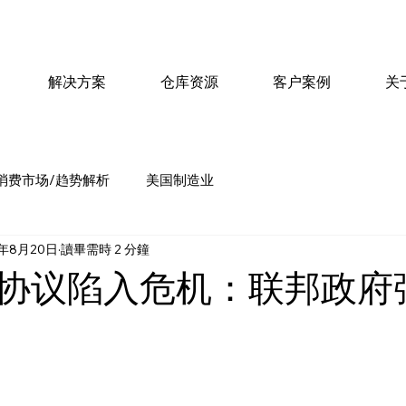
解决方案
仓库资源
客户案例
关
消费市场/趋势解析
美国制造业
5年8月20日
讀畢需時 2 分鐘
协议陷入危机：联邦政府