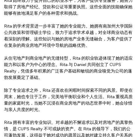
Rita 始终致力于提升自己的职业水平，为客户提供专业服务，她努力
取得了房地产经纪、贷款和公证等重要执照。这些全面的技能确保她
能够有效地满足客户的各种需求和挑战。
Rita 的学术背景进一步丰富了她的专业能力。她拥有南加州大学国际
公共政策和管理硕士学位，致力于追求学术卓越，对全球商业动态有
着深刻的理解。这些知识与她的房地产业务无缝融合，为客户提供了
在复杂的商业房地产环境中导航的战略优势。
从住宅地产到商业地产的无缝转型，Rita 的职业轨迹体现了她的适应
能力和以客户为中心的理念。Rita 与 Daniel 共同创立了 CUPS 
Realty，凭借多年积累的广泛客户基础和敏锐的商业嗅觉为公司的蓬
勃发展奠定了基础。
除了专业追求之外，Rita 还喜欢在闲暇时间探索不同的风景。即使在
周末，她也专注于工作，完美地平衡职业和个人生活。Rita 重视高质
量的家庭时光，当她不沉浸在商业房地产的动态世界中时，她会珍惜
与亲人共度的时光。
Rita 拥有丰富的专业知识、对卓越的不懈追求以及对房地产的真挚热
情，是 CUPS Realty 不可或缺的资产。在 Rita 的领导下，我们的公
司蓬勃发展，这得益于她对成功的愿景以及她对建立持久客户关系的