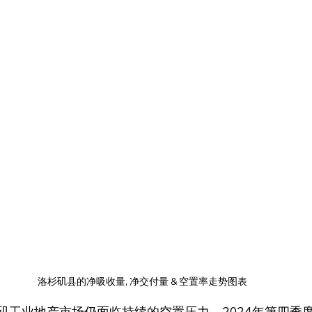
洛杉矶县的净吸收量, 净交付量 & 空置率走势图表