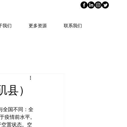
于我们
更多资源
联系我们
矶县）
于疫情前水平。
于空置状态。空