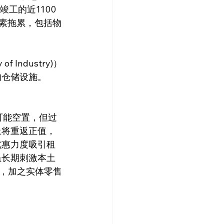
竣工的近1100
因素拖累，包括物
的仓储设施。
上将重返正值，
优惠力度吸引租
虽长期刺激本土
，加之实体零售