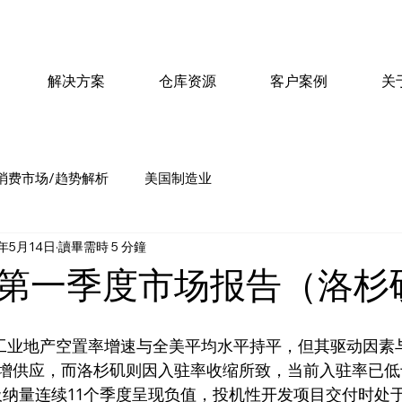
解决方案
仓库资源
客户案例
关
消费市场/趋势解析
美国制造业
5年5月14日
讀畢需時 5 分鐘
第一季度市场报告（洛杉
增供应，而洛杉矶则因入驻率收缩所致，当前入驻率已低
净吸纳量连续11个季度呈现负值，投机性开发项目交付时处