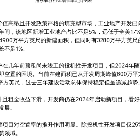
洛杉矶县租金增长率走势图表
年间，该地区新增工业地产占比不足5%，远低于全美17
4900万平方英尺的新建面积，但同时有3280万平方英
长不足1%。
即空置的困境。当前在建面积已从开发周期峰值800万平方
万平方英尺，过去三年建设活动总体保持稳定但呈递减趋势
发展。
筑领域。