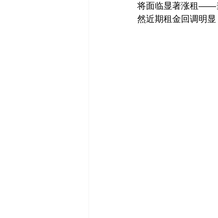
将面临显著涨租——
然近期租金回调明显