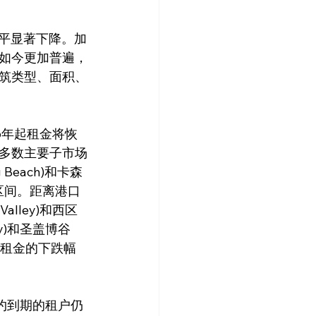
款如今更加普遍，
筑类型、面积、
多数主要子市场
Beach)和卡森
元区间。距离港口
alley)和西区
ry)和圣盖博谷
平均租金的下跌幅