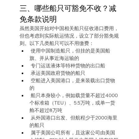
三、哪些船只可豁免不收？减
免条款说明
虽然美国开始对中国相关船只征收港口费用，
但也考虑到实际航运情况，设立了部分豁免规
则。以下几类船只可以不用缴费：
 使用中国制造船只，但挂的是美国船
旗、并从事近海运输的
 专门运送液体等特种货物的出口船
 承运美国政府货物的船只
 空船进入美国港口，是来装载出口货物
的
 船只本身较小，例如载货量不超过4000
个标准箱（TEU）、5.5万吨，或单一货
舱不超过8万吨
 从外国港口出发、但航程少于2000海里
的船只
 属于美国公司所有，且这家公司由美国