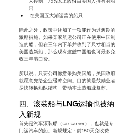
人控制、75%以上股份由美国人持有的船
只
 在美国五大湖运营的船只
除此之外，政策中还加了一项能作为过渡期的
激励措施。如果某家航运公司正在使用中国制
造的船，但在三年内下单并收到了尺寸相当的
美国造新船，那么现有这艘中国船也可最多免
收三年港口费。
所以说，只要公司愿意采购美国船，美国政府
就愿意先给企业缓冲空间。目的就是鼓励业者
尽快转换船队结构，带动本土造船业复苏。
四、滚装船与LNG运输也被纳
入新规
首先是汽车滚装船（car carrier），也就是专
门运汽车的船。新规规定：前180天免收费