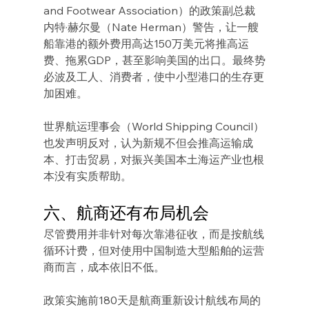
and Footwear Association）的政策副总裁
内特·赫尔曼（Nate Herman）警告，让一艘
船靠港的额外费用高达150万美元将推高运
费、拖累GDP，甚至影响美国的出口。最终势
必波及工人、消费者，使中小型港口的生存更
加困难。
世界航运理事会（World Shipping Council）
也发声明反对，认为新规不但会推高运输成
本、打击贸易，对振兴美国本土海运产业也根
本没有实质帮助。
六、航商还有布局机会
尽管费用并非针对每次靠港征收，而是按航线
循环计费，但对使用中国制造大型船舶的运营
商而言，成本依旧不低。
政策实施前180天是航商重新设计航线布局的