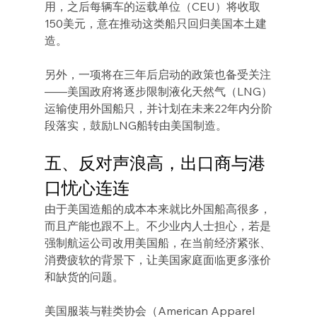
用，之后每辆车的运载单位（CEU）将收取
150美元，意在推动这类船只回归美国本土建
造。
另外，一项将在三年后启动的政策也备受关注
——美国政府将逐步限制液化天然气（LNG）
运输使用外国船只，并计划在未来22年内分阶
段落实，鼓励LNG船转由美国制造。
五、反对声浪高，出口商与港
口忧心连连
由于美国造船的成本本来就比外国船高很多，
而且产能也跟不上。不少业内人士担心，若是
强制航运公司改用美国船，在当前经济紧张、
消费疲软的背景下，让美国家庭面临更多涨价
和缺货的问题。
美国服装与鞋类协会（American Apparel 