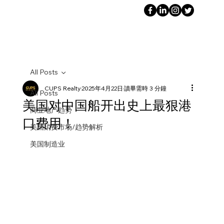
All Posts
CUPS Realty
2025年4月22日
讀畢需時 3 分鐘
All Posts
美国对中国船开出史上最狠港
商业地产趋势
口费用！
美国消费市场/趋势解析
美国制造业