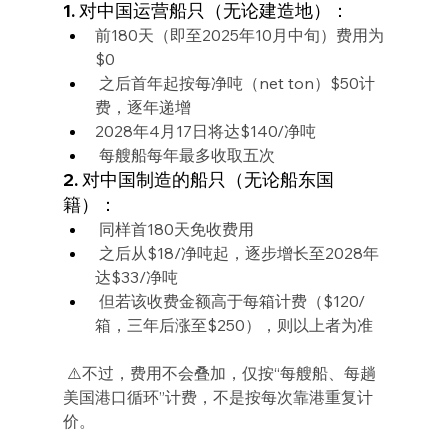
1. 对中国运营船只（无论建造地）：
前180天（即至2025年10月中旬）费用为
$0
 之后首年起按每净吨（net ton）$50计
费，逐年递增
2028年4月17日将达$140/净吨
 每艘船每年最多收取五次
2. 对中国制造的船只（无论船东国
籍）：
 同样首180天免收费用
 之后从$18/净吨起，逐步增长至2028年
达$33/净吨
 但若该收费金额高于每箱计费（$120/
箱，三年后涨至$250），则以上者为准
 ⚠️不过，费用不会叠加，仅按“每艘船、每趟
美国港口循环”计费，不是按每次靠港重复计
价。