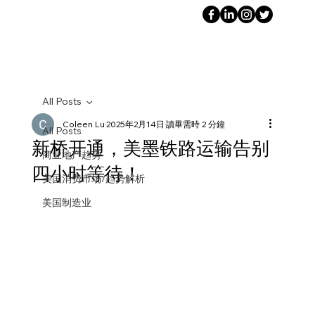
All Posts
Coleen Lu
2025年2月14日
讀畢需時 2 分鐘
All Posts
新桥开通，美墨铁路运输告别
商业地产趋势
四小时等待！
美国消费市场/趋势解析
美国制造业