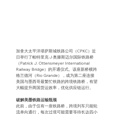
加拿大太平洋堪萨斯城铁路公司（CPKC）近
日举行了帕特里克·J·奥滕斯迈尔国际铁路桥
（Patrick J. Ottensmeyer International 
Railway Bridge）的开通仪式。该座新桥横跨
格兰德河（Rio Grande），成为第二座连接
美国与墨西哥最繁忙铁路的跨境铁路桥，有望
大幅提升两国货运效率，优化供应链运行。
破解美墨铁路运输瓶颈
此前，由于仅有一座铁路桥，跨境列车只能轮
流单向通行，每次过境可能需要等待长达四小