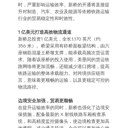
时，严重影响运输效率。新桥的开通将直接提
升对制造、汽车、农业及能源等依赖铁路运输
行业的贸易稳定性和时效性。
1 亿美元打造高效物流通道
新桥总投资1 亿美元，全长1,170 英尺（约 
356 米）。桥梁采用有砟桥面板梁结构，由六
座钢筋混凝土桥墩支撑，能承载高频次货运需
求。随着该座桥的投入使用，美墨间的货运铁
路网络将更加流畅，还能减少港口拥堵，提高
铁路运输的整体承载能力。对跨境供应链而
言，意味着更顺畅的运输，以及更稳定可控的
物流路径。
边境安全加强，贸易更顺畅
在提升运输效率的同时，新桥也强化了边境安
保措施，配备最新的 X 射线铁路车厢检查系
统，和高精度监控摄像头，使边境检查更加高
效透明，减少通关延误。企业可以更加放心地