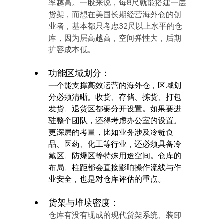
率越高。一般来说，每8尺就能搭建一层
货架，而想在美国长期经营海外仓的创
业者，基本都只考虑32尺以上水平的仓
库，因为层高越高，空间弹性大，后期
扩容成本低。
功能区域划分：
一个能支撑高效运营的海外仓，区域划
分必须清晰。收货、存储、拣货、打包
发货、退货区都要分开设置。如果要进
驻整个团队，还得考虑办公室的设置。
更深层的考量，比如业务涉及冷链食
品、医药、化工等行业，还必须具备冷
藏区、防爆区等特殊用途空间。仓库的
布局、柱距都会直接影响操作流线与作
业安全，也是对仓库评估的重点。
货架与堆垛密度：
仓库有没有现成的现代货架系统、装卸