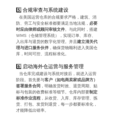
5️⃣ 合规审查与系统建设
   在美国运营仓库的合规要求严格，建筑、消
防、劳工与安全标准都要满足当地法规，
必要
时应由律师或顾问审核文件
。与此同时，搭建
WMS（仓储管理系统），实现订单、库存、
入出库与退货的数字化管理。并且
建立清关代
理与进口服务伙伴
，确保货物顺利进入美国仓
库，时间可控、流程标准化。
6️⃣ 启动海外仓运营与服务管理
   当仓库完成建设与系统对接后，就进入运营
阶段。首先要与
客户（如电商卖家或品牌方）
签署服务合同
，明确发货时效、退货周期、贴
标与包装的收费标准等细节。仓库内部要
制定
标准作业流程
，从收货、入库、库存管理、拣
货、打包、发货到退货，每一步都要标准化，
才能降低出错率。