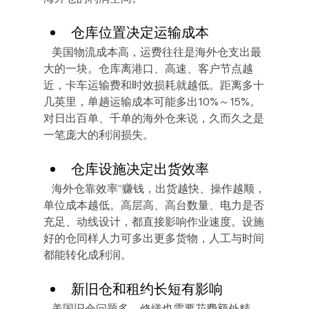
仓库位置决定运输成本
   美国物流成本高，运费往往是海外仓支出最
大的一块。仓库离港口、高速、客户节点越
近，卡车运输费和时效损耗就越低。距离多十
几英里，单趟运输成本可能多出10%～15%。
对日出百单、千单的海外仓来说，久而久之是
一笔庞大的利润损失。
仓库设施决定出货效率
   海外仓靠效率”赚钱，出货越快、操作越顺，
单位成本越低。高层高、高台数量、电力是否
充足、动线设计，都直接影响作业速度。设施
好的仓同样人力可多出更多货物，人工与时间
都能转化成利润。
新旧仓和租约长短有影响
   美国旧仓问题多，修缮也需要花费额外精