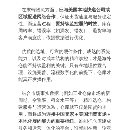
   在末端物流方面，应
与美国本地快递公司或
区域配送网络合作
，保证出货速度与服务稳定
性。而运营过程，
要持续监控履约时效
、库存
周转率、错误率（如漏发、错发）、退货率与
客户满意度，依据数据进行优化。
   优质的选址、可靠的硬件条件、成熟的系统
能力，以及对成本结构的精准掌控，才是海外
仓能否持续盈利的关键。只有在地理位置合
理、设施完善、流程数字化的前提下，仓库才
能真正发挥作用。
   结合市场事实数据（例如工业仓储市场的新
周期、空置率、租金水平等），精准选仓、构
建服务与运营体系，仓库就不仅是囤货的功
用，而将成为
连接中国卖家＋美国消费市场＋
本地化履约能力的重要枢纽
。谁能把仓库建成
服务和运营一体化的平台，谁就能在新一轮竞