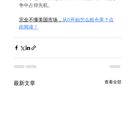
争中占得先机。
完全不懂美国市场，
从0开始怎么租仓库？点
此阅读！
查看全部
最新文章