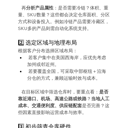
   再
分析产品属性
：是否需要冷链？体积、重
量、SKU数量？这些都会决定仓库面积、分区
方式和设备投入。例如冷链产品需要冷藏区，
SKU多的产品则需自动化系统支持。
2️⃣ 选定区域与地理布局
根据客户分布选择区域布局：
 若客户集中在美国西海岸，应优先考虑
加州或邻近州。
 若要覆盖全国，可采取中部枢纽＋沿海
分仓的方式，兼顾运输时效与成本。
   在目标区域中筛选仓库时，要重点看：
是否
靠近港口、机场、高速公路或铁路
？
当地人工
成本、交通便利度、供应链配套
是否完善？这
些因素直接影响运营成本与效率。
3️⃣ 初步筛查仓库硬件