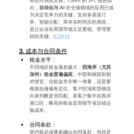
有软件系统支撑。CBRE 的 3PL 报告指
出，
自动化与 AI 
在仓储领域的应用已成
为决定竞争力的关键。支持多渠道订
单、智能分配、库存实时同步的系统，
是让企业在美国市场立足更稳、管理更
轻的关键。(
CBRE
)
3. 成本与合同条件
租金水平：
不同地区租金落差极大：
西海岸（尤其
加州）租金普遍偏高
，中部和南部则相
对便宜。但租金并非唯一考量，还是要
根据自身服务定位、客户区域和货物流
向来判断是否匹配。若客户集中在西岸
港口区，略高的租金反而能节省后续运
输成本。
合同条款：
签约前必须逐条确认合同条款，包括是