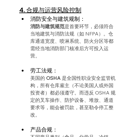
4. 合规与运营风险控制
消防安全与建筑规制：
消防与建筑规范
是首要环节，必须符合
当地建筑与消防法规（如 NFPA）。仓
库通道宽度、喷淋系统、防火分区等都
需经当地消防部门核准后方可投入运
营。
劳工法规：
美国的 
OSHA
 是全国性职业安全监管机
构，所有仓库雇主（不论美国人或外国
投资者）都必须遵守。而违反 OSHA 规
定的叉车操作、防护设备、堆放、通道
要求等，能会被罚款，甚至勒令停工整
改。
产品合规：
不同商品类别（食品、化学品、冷链、