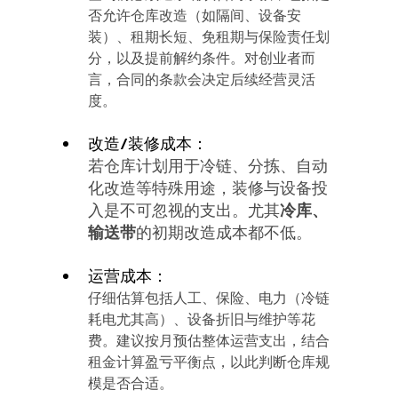
否允许仓库改造（如隔间、设备安
装）、租期长短、免租期与保险责任划
分，以及提前解约条件。对创业者而
言，合同的条款会决定后续经营灵活
度。
改造/装修成本：
若仓库计划用于冷链、分拣、自动
化改造等特殊用途，装修与设备投
入是不可忽视的支出。尤其
冷库、
输送带
的初期改造成本都不低。
运营成本：
仔细估算包括人工、保险、电力（冷链
耗电尤其高）、设备折旧与维护等花
费。建议按月预估整体运营支出，结合
租金计算盈亏平衡点，以此判断仓库规
模是否合适。