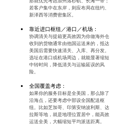
那就优先考虑加州洛杉矶、长滩一带；
若客户集中在东岸，则应布局在纽约、
新泽西等消费密集区。
靠近进口枢纽／港口／机场：
协调清关与提箱更高效因为你做海外仓
收到的货物通常由他国运送来的，抵达
美国后需要快速清关、入库、再分发。
选址在港口或机场周边，就能显著缩短
中转时间，降低清关与运输延误的风
险。
全国覆盖考虑：
如果你的服务目标是全美国，那么除了
沿海点，还要考虑中部设全国配送枢
纽。比如芝加哥、印第安纳波利斯、达
拉斯等地，就是地理位置居中，能高效
运送全美，大幅缩短平均派送距离。