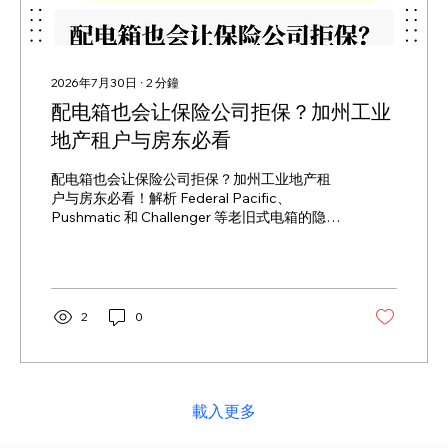
2026年7月30日
∙
2
分鐘
配电箱也会让保险公司拒保？加州工业
地产租户与房东必看
配电箱也会让保险公司拒保？加州工业地产租
户与房东必看！解析 Federal Pacific、
Pushmatic 和 Challenger 等老旧式电箱的隐
患，教你通过升级配电系统顺利通过承保、保
障租赁流程。
2
0
載入更多