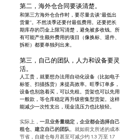
第二，海外仓合同要谈清楚。
和第三方海外仓合作时，要尽量去谈“最低出
货量”。不然淡季还要付最低费用。还要把长
期库存的罚金上限写清楚，避免被多收钱。所
有可能产生额外费用的项目（像换标、退件、
拆柜）都要单独列出来。
第三，自己的团队，人力和设备要灵
活。
人工贵，就要想办法用自动化设备（比如电子
标签、扫描拣货）来提高效率。旺季订单多，
设备也别急着买，可以先租。货架也可以先用
一般款，等仓库稳定再升级密集型货架。这样
能减少一次性支出，现金流压力也比较轻。
实际上，
一旦业务量稳定，企业都会选择自己
租仓、建立自己的团队
。就如前文所述的成本
节省，自建仓每月甚至可减少约 1.3 万至 1.7 