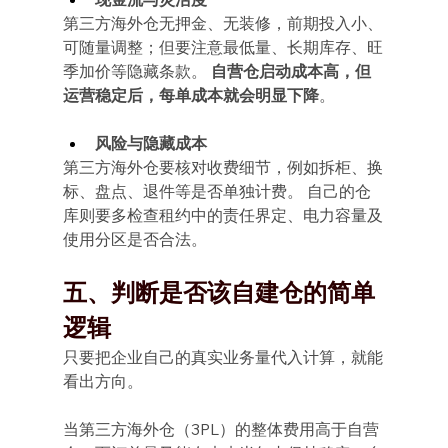
第三方海外仓无押金、无装修，前期投入小、
可随量调整；但要注意最低量、长期库存、旺
季加价等隐藏条款。
 自营仓启动成本高，但
运营稳定后，每单成本就会明显下降
。
风险与隐藏成本
第三方海外仓要核对收费细节，例如拆柜、换
标、盘点、退件等是否单独计费。 自己的仓
库则要多检查租约中的责任界定、电力容量及
使用分区是否合法。
五、判断是否该自建仓的简单
逻辑
只要把企业自己的真实业务量代入计算，就能
看出方向。
当第三方海外仓（3PL）的整体费用高于自营