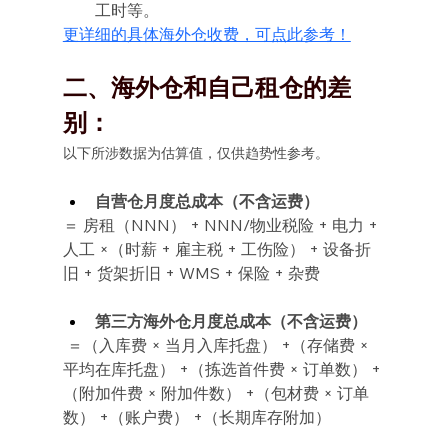
工时等。
更详细的具体海外仓收费，可点此参考！
二、海外仓和自己租仓的差
别：
以下所涉数据为估算值，仅供趋势性参考。
自营仓月度总成本（不含运费）
＝ 房租（NNN） + NNN/物业税险 + 电力 + 
人工 ×（时薪 + 雇主税 + 工伤险） + 设备折
旧 + 货架折旧 + WMS + 保险 + 杂费
第三方海外仓月度总成本（不含运费）
 ＝（入库费 × 当月入库托盘） +（存储费 × 
平均在库托盘） +（拣选首件费 × 订单数） +
（附加件费 × 附加件数） +（包材费 × 订单
数） +（账户费） +（长期库存附加）