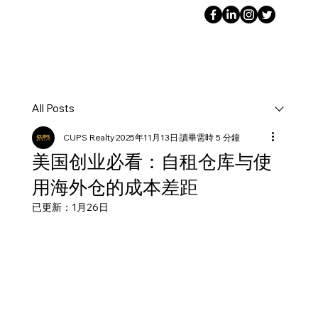
All Posts
CUPS Realty
2025年11月13日
讀畢需時 5 分鐘
美国创业必看：自租仓库与使
用海外仓的成本差距
已更新：
1月26日