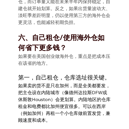
仓，而订单量又能在未来半年内保持稳定，自
建仓就开始划算。反之，如果出货量波动大、
淡旺季差距明显，仍以使用第三方的海外仓会
更灵活，也能减轻初期负担。
六、自己租仓/使用海外仓如
何省下更多钱？
如果要在美国创业做海外仓，重点是把成本压
在该省的地方。
第一，自己租仓，仓库选址很关键。
如果卖的货不是只在加州，而是全美都要发，
把主仓设在内陆城市（像德州达拉斯DFW或
休斯敦Houston）会更划算。内陆地区的仓库
租金和电费都比加州便宜很多。可以在西岸
（例如加州）再租一个小仓库做前置发货，兼
顾速度和成本。