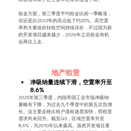
租金方面，第三季度平均租金比前一季略涨，
但还是比2023年的高点低了约25%。高空置
率和大量低价转租空间持续压价，不过因为新
的开发项目越来越少，2026年之后租金有机
会再往上走。
地产租赁
净吸纳量连续下滑，空置率升至
8.6%
2025年第三季度，内陆帝国工业市场净吸纳
量略有下降，为过去九个季度中的第五次负增
长。这主要反映出租户退租速度加快，而租赁
需求尚未回升。截至Q3，区域空置率升至
8.6%，为2010年以来最高。虽然开发项目逐