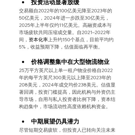
投资活动显著放缓
交易额自2022年的100亿美元降至2023年的
50亿美元，2024年进一步跌至30亿美元，
2025年上半年仅约11亿美元。高融资成本与
市场疲软共同压缩成交量。自2021–2022年
间，
资本化率
上升约150个基点，目前平均约
5%，收益预期下降，估值面临再平衡。
价格调整集中在大型物流物业
25万平方英尺以上单一租户物业价格自2022
年的每平方英尺300美元以上降至2023年的
208美元，2024年成交均价238美元。估值显
著回调，投资门槛提高，因此机构与外资仍主
导市场，自用与私人投资者比例下降，资本结
构趋集中，市场流动性高度依赖机构资金。
中期展望仍具潜力
尽管短期交易疲软，但投资人已转向关注未来