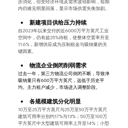
步消化，但受经济环境及需求波动影响，短期
内仍难见明显回落，显示市场供需失衡加剧。
新建项目供给压力持续
自2023年以来交付的近6000万平方英尺工业
空间中，仍有超25%待租，使整体空置率升至
11.6%，新增供应成为压制租金与吸纳量的关
键因素。
物流企业倒闭削弱需求
过去一年，第三方物流公司倒闭不断，导致净
吸纳量只有600万平方英尺，远低于历史平
均。主力租户减少，市场进入调整阶段。
各规模建筑分化明显
10万至25万平方英尺与25万至50万平方英尺
建筑可用率分别约17%与13%；50万至100万
平方英尺中大型建筑可用率上升至14%；小型