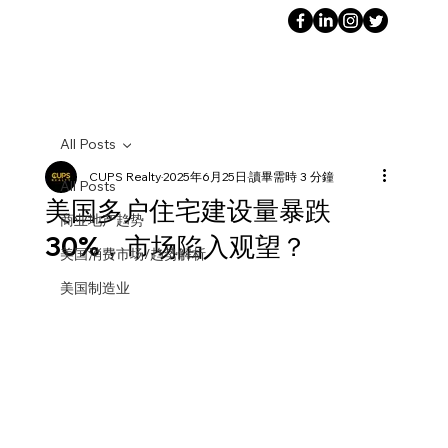
All Posts
CUPS Realty
2025年6月25日
讀畢需時 3 分鐘
All Posts
美国多户住宅建设量暴跌
商业地产趋势
30%，市场陷入观望？
美国消费市场/趋势解析
美国制造业