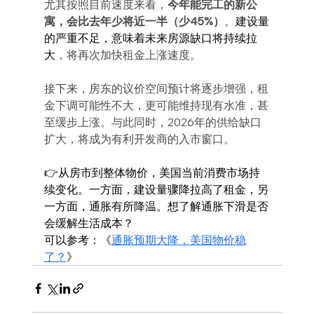
尤其按照目前速度来看，
今年能完工的新公
寓，会比去年少将近一半（少45%）
。
建设量
的严重不足，意味着未来房源缺口将持续拉
大
，将再次加快租金上涨速度。
接下来，房东的议价空间预计将逐步增强，租
金下调可能性不大，更可能维持现有水准，甚
至缓步上涨。与此同时，2026年的供给缺口
扩大，将成为有利开发商的入市窗口。
👉从房市到整体物价，美国当前消费市场持
续变化。一方面，建设量骤降拉高了租金，另
一方面，通胀有所降温。想了解通胀下滑是否
会缓解生活成本？
可以参考：《
通胀预期大降，美国物价稳
了？
》