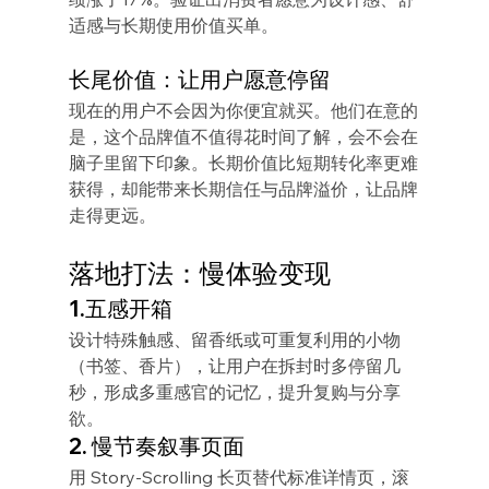
适感与长期使用价值买单。
长尾价值：让用户愿意停留
现在的用户不会因为你便宜就买。他们在意的
是，这个品牌值不值得花时间了解，会不会在
脑子里留下印象。长期价值比短期转化率更难
获得，却能带来长期信任与品牌溢价，让品牌
走得更远。
落地打法：慢体验变现
1.五感开箱
设计特殊触感、留香纸或可重复利用的小物
（书签、香片），让用户在拆封时多停留几
秒，形成多重感官的记忆，提升复购与分享
欲。
2. 慢节奏叙事页面
用 Story‑Scrolling 长页替代标准详情页，滚