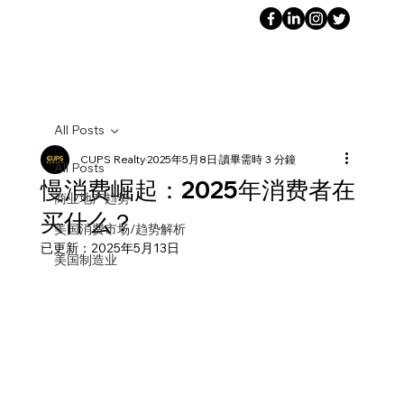
All Posts
CUPS Realty
2025年5月8日
讀畢需時 3 分鐘
All Posts
慢消费崛起：2025年消费者在
商业地产趋势
买什么？
美国消费市场/趋势解析
已更新：
2025年5月13日
美国制造业