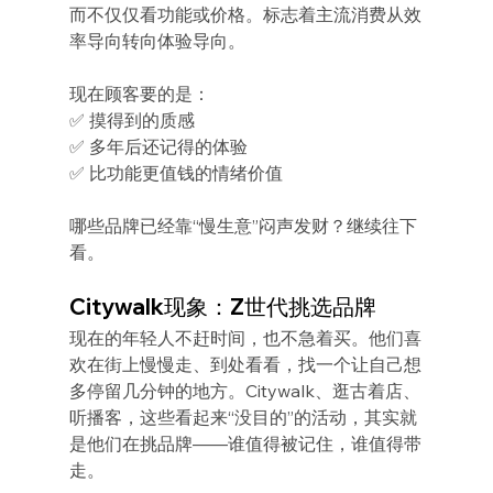
而不仅仅看功能或价格。标志着主流消费从效
率导向转向体验导向。
现在顾客要的是：
✅ 摸得到的质感
✅ 多年后还记得的体验
✅ 比功能更值钱的情绪价值
哪些品牌已经靠“慢生意”闷声发财？继续往下
看。
Citywalk现象：Z世代挑选品牌
现在的年轻人不赶时间，也不急着买。他们喜
欢在街上慢慢走、到处看看，找一个让自己想
多停留几分钟的地方。Citywalk、逛古着店、
听播客，这些看起来“没目的”的活动，其实就
是他们在挑品牌——谁值得被记住，谁值得带
走。