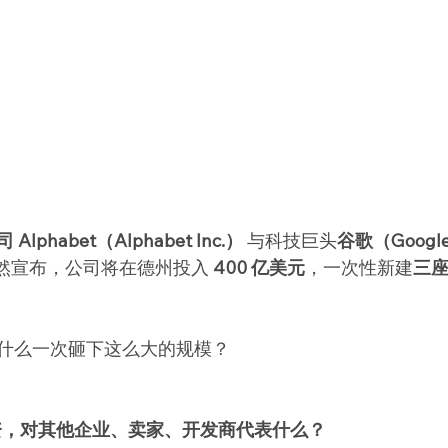
Alphabet（Alphabet Inc.）
 与科技巨头
谷歌（Googl
ai 突然宣布，公司将在德州投入 
400 亿美元
，一次性新建
三
什么一次砸下这么大的规模？
投资，对其他企业、卖家、开发商代表什么？