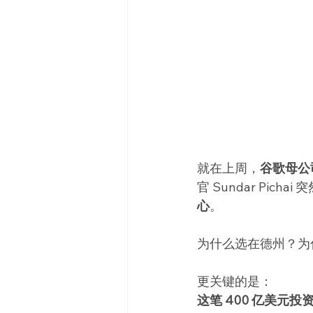
就在上周，
谷歌母公司 
官 Sundar Pich
心
。
为什么选在德州？为
更关键的是：
这笔 400 亿美元