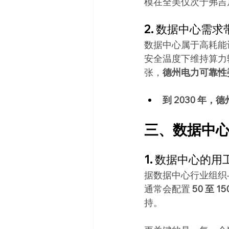
模在全美仅次于弗吉
2. 数据中心需
数据中心属于高耗能
安全温度下维持算力
张，
德州电力可靠性委
到 2030 年
三、数据中
1. 数据中心的用
据数据中心行业组织
通常会配置 
50 至 
持。