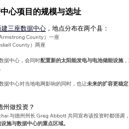
据中心项目的规模与选址
新建三座数据中心
，地点分布在两个县：
strong County）一座
ell County）两座
数据中心，会同时
配置新的太阳能发电与电池储能设施
，
。
数据中心对当地电网影响的同时，也让
未来的扩容更稳定
择德州做投资？
 Pichai 与德州州长 Greg Abbott 共同宣布该投资时都强调
基础设施与数据中心的重点区域。