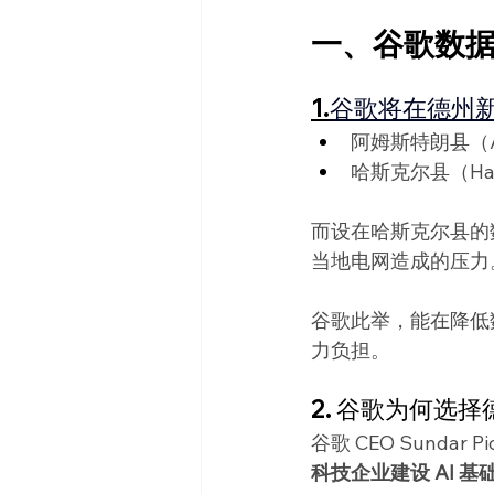
一、谷歌数
1.
谷歌将在德州
阿姆斯特朗县（Arm
哈斯克尔县（Hask
而设在哈斯克尔县的
当地电网造成的压力
谷歌此举，能在降低
力负担。
2. 谷歌为何选
谷歌 CEO Sundar
科技企业建设 AI 