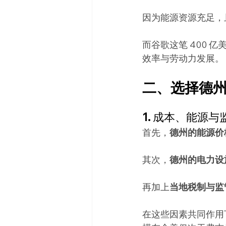
因为能源资源充足，
而谷歌这笔 400 亿
效率与劳动力发展。
二、选择德
1. 成本、能源
首先，
德州的能源价
其次，
德州的电力设
再加上
当地税制与监
在这些因素共同作用