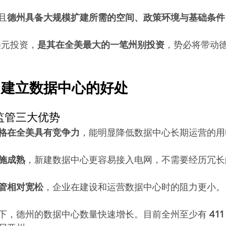
且
德州具备大规模扩建所需的空间、政策环境与基础条件
美元投资，
是其在全美最大的一笔州别投资
，势必将带动
州建立数据中心的好处
与监管三大优势
格在全美具有竞争力
，能明显降低数据中心长期运营的用
施成熟
，新建数据中心更容易接入电网，不需要经历冗长
管相对宽松
，企业在建设和运营数据中心时的阻力更小。
下，德州的数据中心数量快速增长。目前全州至少有 
41