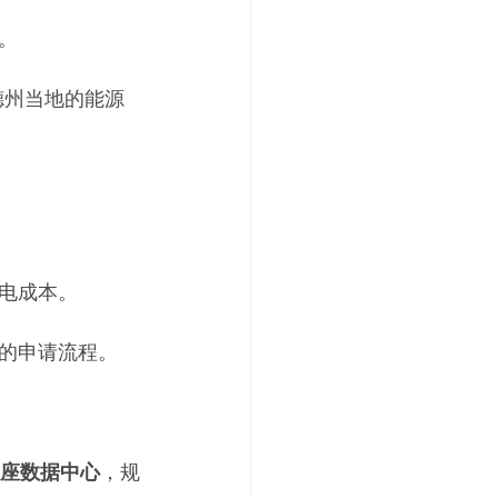
。
德州当地的能源
电成本。
的申请流程。
1 座数据中心
，规