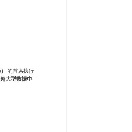
e）
 的首席执行
座超大型数据中