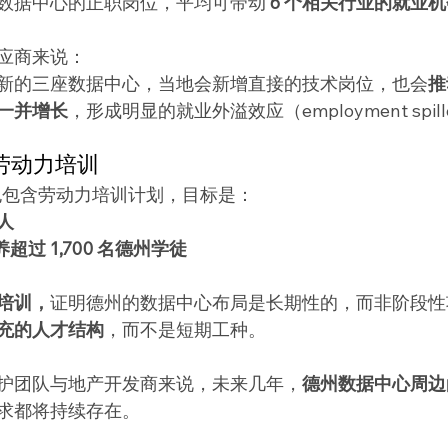
数据中心的正职岗位，平均可带动 
6 个相关行业的就业机
应商来说：
新的三座数据中心，当地会新增直接的技术岗位，也会
推
一并增长
，形成明显的就业外溢效应（employment spill
入劳动力培训
资也包含劳动力培训计划，目标是：
人
养超过 1,700 名德州学徒
培训，
证明德州的数据中心布局是长期性的，而非阶段性
充的人才结构
，而不是短期工种。
护团队与地产开发商来说，未来几年，
德州数据中心周边
求都将持续存在。