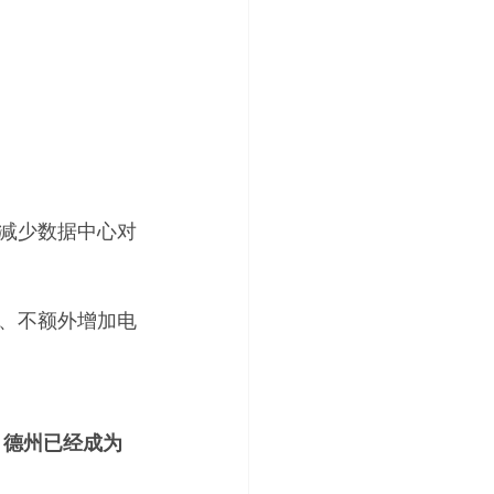
减少数据中心对
、不额外增加电
，
德州已经成为