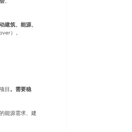
会
。
动建筑、能源、
over）。
项目
。需要稳
的能源需求、建