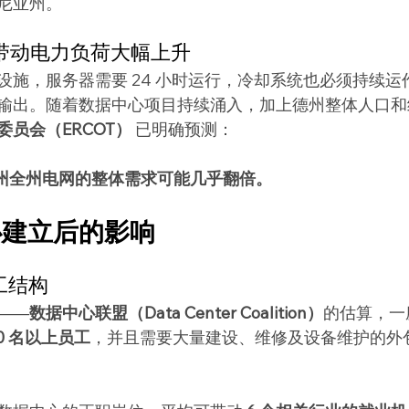
尼亚州。
求带动电力负荷大幅上升
设施，服务器需要 24 小时运行，冷却系统也必须持续运
输出。随着数据中心项目持续涌入，加上德州整体人口和
员会（ERCOT）
 已明确预测：
，德州全州电网的整体需求可能几乎翻倍。
心建立后的影响
工结构
——
数据中心联盟（Data Center Coalition）
的估算，一
150 名以上员工
，并且需要大量建设、维修及设备维护的外