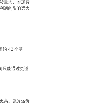
货量大、附加费
利润的影响远大
 42 个基
公司只能通过更谨
更高。就算运价