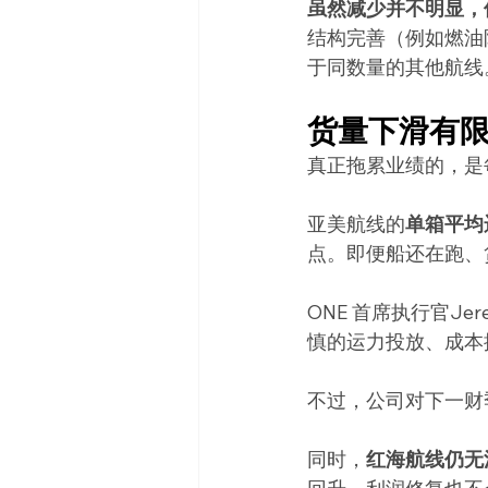
虽然减少并不明显，
结构完善（例如燃油
于同数量的其他航线
货量下滑有
真正拖累业绩的，是
亚美航线的
单箱平均
点。即便船还在跑、
ONE 首席执行官J
慎的运力投放、成本
不过，公司对下一财
同时，
红海航线仍无