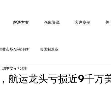
解决方案
仓库资源
客户案例
关
消费市场/趋势解析
美国制造业
日
讀畢需時 3 分鐘
，航运龙头亏损近9千万