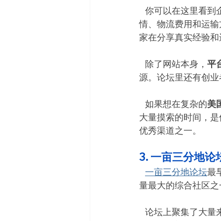
   你可以在这里
情、物流费用和运输
家在分享真实经验和
   除了网站本身，
平
源。论坛里还有创业
   如果想在复杂的
美
大量摸索的时间，是
优秀渠道之一。
3. 一亩三分地论坛（
一亩三分地论坛
最
量最大的综合社区之
   论坛上聚集了大量