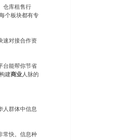
、仓库租售行
每个板块都有专
快速对接合作资
平台能帮你节省
构建
商业
人脉的
华人群体中信息
非常快。信息种