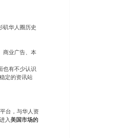
杉矶华人圈历史
、商业广告、本
面也有不少认识
稳定的资讯站
平台，与华人资
进入
美国市场的