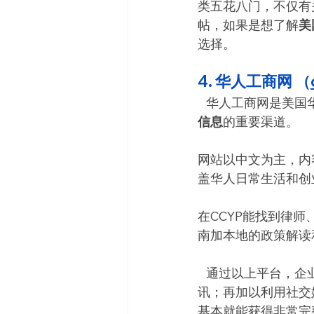
类五花八门，不仅有
帖，如果是想了解
美
选择。
4. 华人工商网 （
   华人工商网是
信息
的重要渠道。
网站以中文为主，内
盖华人日常生活和创
在CCYP能找到律
南加本地的政策解读
   通过以上平台
讯；再加以利用社交媒体比
基本就能获得非常完