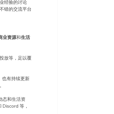
业经验的讨论
不错的交流平台
商业资源
和
生活
投放等，足以覆
，也有持续更新
。
动态和生活资
iscord 等，