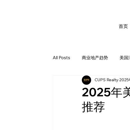
首页
All Posts
商业地产趋势
美国
CUPS Realty
202
2025
推荐