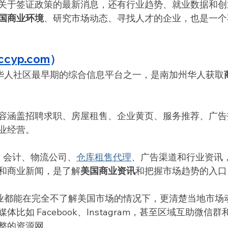
关于签证政策的最新消息，还有行业趋势、就业数据和创
国商业环境
、研究市场动态、寻找人才的企业，也是一个
ccyp.com
）
美国华人社区最早期的综合信息平台之一，是南加州华人获取
容涵盖招聘求职、房屋租售、企业黄页、服务推荐、广告
业经营。
师、会计、物流公司、
仓库租售代理
、广告渠道和行业资讯
和商业新闻，是了解
美国商业资讯
和把握市场趋势的入口
，企业都能在完全不了解美国市场的情况下，更清楚当地市场
如 Facebook、Instagram，甚至区域互助微信群和 D
整的资源网。