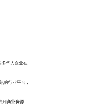
很多华人企业在
熟的行业平台，
找到
商业资源
，