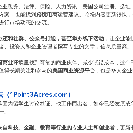
看到企业税务、法律、保险、人力资讯，美国公司注册、选址
方案，也能找到
跨境电商
运营建议。论坛内容更新很快，
进行市场动态的交流。
台还和社群、公众号打通，甚至举办线下活动
，让企业能
者、投资人和企业管理者撰写专业的文章，信息质量高。
国商业
环境里找到可靠的商业伙伴、减少试错成本，这个
值得长期关注和参与的
美国商业资源平台
，也是华人企业
1Point3Acres.com）
早因为留学生讨论签证、找工作而出名，如今已经发展成
一。
来自
科技、金融、教育等行业的专业人士和创业者
，更新