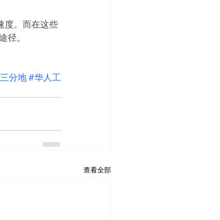
速度。而在这些
途径。
亩三分地
#华人工
查看全部