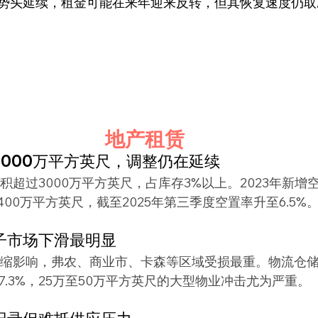
势头延续，租金可能在来年迎来反转，但其恢复速度仍取
地产租赁
3000万平方英尺，调整仍在延续
积超过3000万平方英尺，占库存3%以上。2023年新增空
400万平方英尺，截至2025年第三季度空置率升至6.5%
子市场下滑最明显
萎缩影响，弗农、商业市、卡森等区域受损最重。物流仓
达7.3%，25万至50万平方英尺的大型物业冲击尤为严重。