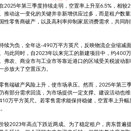
2025年第三季度持续走弱，空置率上升至6.5%，相较202
。推动这一变化的关键并非新增供应过多，而是租户数量
国性零售商破产，以及高利率抑制家居消费需求，共同削
持续为负，全年达-490万平方英尺，反映物流企业缩减
。与此同时，自2023年以来完工的新建项目中，约400
。弗农、商业市与工业市等靠近港口的区域受关税波动影
一步放大了空置压力。
零售端破产风险上升，使市场承压。然而，2025年第三
仍有部分需求回流，为市场提供一定支撑。建设活动也维
410万平方英尺。若零售需求能保持稳健，空置率上升幅
顶。
价较2023年高点下跌近两成。为了稳定租户，房东普遍