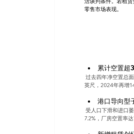
活谈判条件。若租赁
零售市场表现。
累计空置超
 过去四年净空置总面
英尺，2024年再增1
港口导向型
 受人口下滑和进口
7.2%，厂房空置率