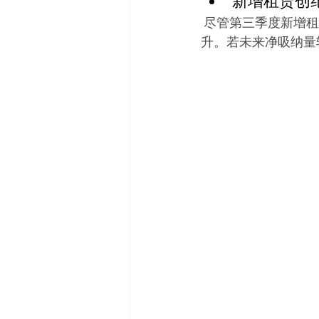
新增租赁创
 尽管第三季度新增
升。若未来净吸纳量