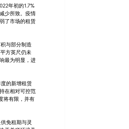
2年初的1.7%
减少所致。疫情
弱了市场的租赁
面积与部分制造
万平方英尺仍未
响最为明显，进
季度的新增租赁
持在相对可控范
度将有限，并有
提供免租期与灵