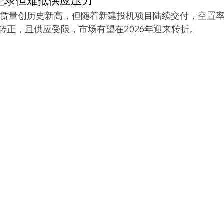
纪录但难抵供应压力
租赁量创历史新高，但随着新建投机项目陆续交付，空置
转正，且供应受限，市场有望在2026年迎来转折。