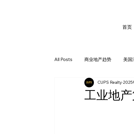
首页
All Posts
商业地产趋势
美国
CUPS Realty
202
工业地产