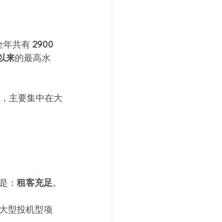
年共有 
2900 
年以来
的最高水
，主要集中在大
。
是：
租客充足
。
大型投机型项