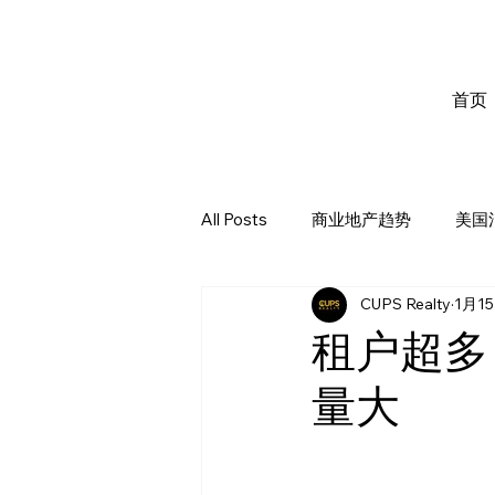
首页
All Posts
商业地产趋势
美国
CUPS Realty
1月1
租户超多
量大