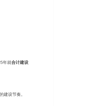
25年就
合计建设
的建设节奏。