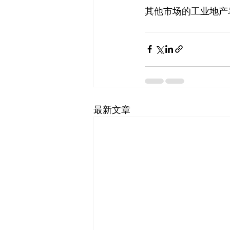
其他市场的工业地产
最新文章