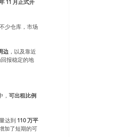
 年 11 月正式开
不少仓库，市场
e周边
，以及靠近
被视为回报稳定的地
中，
可出租比例
量达到 
110 万平
也增加了短期的可