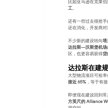
比如亚马逊在克莱伯恩（
工
。
还有一些过去很抢手
还在消化，开发商对
不少新的建设转向
塔
达拉斯—沃斯堡机场
区，也更容易获得
贷
达拉斯在建
大型物流项目可租率仍
接近 65%
，等于有接
即便现在建设回到常
方英尺的 Alliance W
用空间。