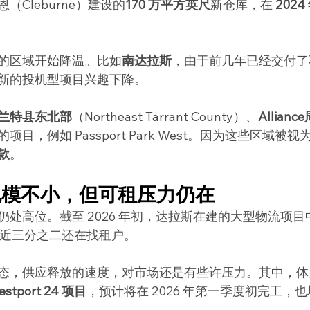
Cleburne）建设的
170 万平方英尺
新仓库，在 
2024
的区域开始降温。比如
南达拉斯
，由于前几年已经交付了
新的投机型项目兴趣下降。
兰特县东北部
（Northeast Tarrant County）、
Allianc
的项目，例如 Passport Park West。因为这些区域
款
。
规模不小，但可租压力仍在
处高位。截至 2026 年初，达拉斯在建的大型物流项目
近三分之二还在找租户。
态，供应释放的速度，对市场还是有些许压力。其中，体
estport 24 项目
，预计将在 2026 年第一季度初完工，