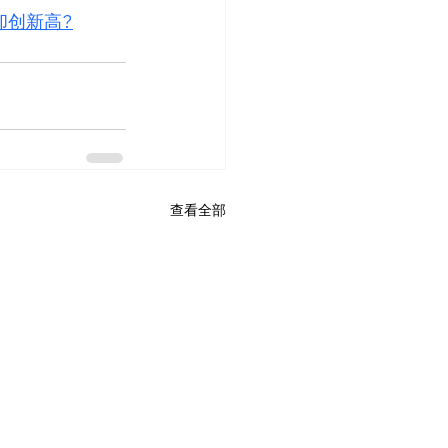
却创新高?
查看全部