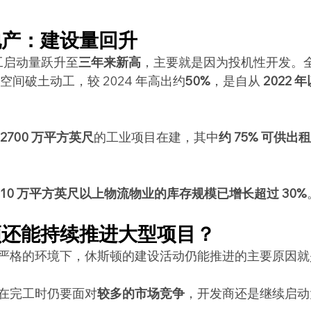
地产：建设量回升
施工启动量跃升至
三年来新高
，主要就是因为投机性开发。全
业空间破土动工，较 2024 年高出约
50%
，是自从 
2022 
2700 万平方英尺
的工业项目在建，其中
约 75% 可供出租
10 万平方英尺以上物流物业的库存规模已增长超过 30%
顿还能持续推进大型项目？
严格的环境下，休斯顿的建设活动仍能推进的主要原因就
在完工时仍要面对
较多的市场竞争
，开发商还是继续启动