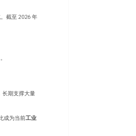
。截至 2026 年
）。
头，长期支撑大量
此成为当前
工业