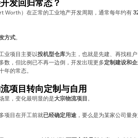
堡开发回归常态？
rt Worth）在正常的工业地产开发周期，通常每年约有 
3
发方式
。
工业项目主要以
投机型仓库
为主，也就是先建、再找租户；
多数，但比例已不再一边倒，开发出现更多
定制建设和企
十年的常态。
物流项目转向定制与自用
场里，变化最明显的是
大宗物流项目
。
多项目在开工前就
已经确定用途
，要么是为某家公司量身