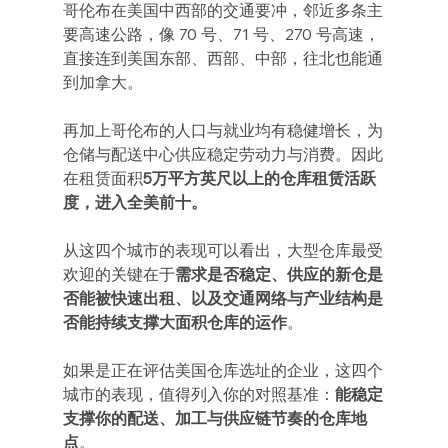
哥伦布在美国中西部的交通要冲，邻近多条主
要高速公路，像 70 号、71 号、270 号高速，
直接连到美国东部、西部、中部，往北也能通
到加拿大。
再加上哥伦布的人口与就业均有稳健增长，为
仓储与配送中心供应稳定劳动力与消费。因此
在租赁面积
5万平方英尺以上的仓库租赁活跃
度，进入全美前十。
从这四个城市的表现可以看出，大型仓库最受
欢迎的关键在于
需求是否稳定、供应的新仓是
否能被快速出租、以及交通网络与产业结构是
否能持续支撑大面积仓库的运作
。
如果是正在评估美国仓库选址的企业，这四个
城市的表现，值得列入你的对照基准：
能稳定
支撑你的配送、加工与供应链节奏的仓库地
点
。