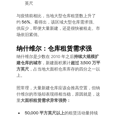
英尺
与疫情前相比，当地大型仓库租赁数上升了
约 
56%
。看得出，该区域大型仓库需求强、
供应少，即便大量新建，还是很快被租走。市
场依旧紧俏。
纳什维尔：仓库租赁需求强
纳什维尔是少数在 2010 年之后
持续大规模扩
建仓库的城市
，新建面积累计
超过 3,500 万平
方英尺
，占当地大面积仓库库存的四分之一以
上。
照常理，大量新建仓库应该会推高空置，但纳
什维尔的市场却表现得相当稳，原因就是，这
里
大面积租赁需求异常强势：
50,000 平方英尺以上
的租赁活动量持续