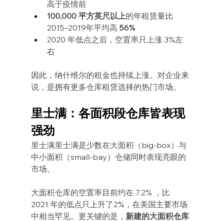
高于疫情前
100,000 平方英尺以上
的年租赁量比
2015–2019年平均高 
56%
2020 年低点之后，空置率只上涨 3%左
右
因此，纳什维尔的租金也持续上涨。对企业来
说，是拥有更多仓库租赁选择的热门市场。
里士满：各面积段仓库皆表现
强劲
里士满里士满是少数在大面积（big-box）与
中小面积（small-bay）仓储同时表现亮眼的
市场。
大面积仓库的空置率目前约在 7.2% ，比 
2021 年的低点只上升了2%，在美国主要市场
中相当罕见。更关键的是，
新建的大面积仓库