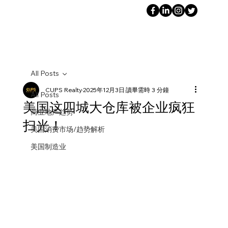
All Posts
CUPS Realty
2025年12月3日
讀畢需時 3 分鐘
All Posts
美国这四城大仓库被企业疯狂
商业地产趋势
扫光！
美国消费市场/趋势解析
美国制造业