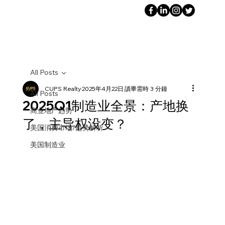
All Posts
CUPS Realty
2025年4月22日
讀畢需時 3 分鐘
All Posts
2025Q1制造业全景：产地换
商业地产趋势
了，主导权没变？
美国消费市场/趋势解析
美国制造业