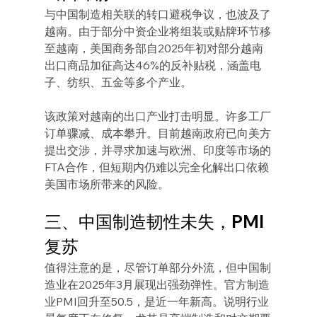
与中国制造相关联的转口避税争议，也波及了
越南。由于部分中资企业将组装或贴牌环节移
至越南，美国商务部自2025年初对部分越南
出口商品加征高达46%的反补贴税，涵盖电
子、纺织、五金等多个产业。
该政策对越南的出口产业打击明显。许多工厂
订单骤减、成本攀升。目前越南政府已向美方
提出交涉，并寻求加速与欧洲、印度等市场的
FTA合作，但短期内仍难以完全化解出口依赖
美国市场所带来的风险。
三、中国制造韧性未失，PMI
复苏
值得注意的是，尽管订单部分外流，但中国制
造业在2025年3月展现出强劲弹性。官方制造
业PMI回升至50.5，是近一年新高。说明行业