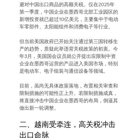
避对中国出口商品的高额关税。仅在2025年
第一季度，中国企业在墨西哥北部工业园区的
新增投资就已超过10亿美元，主要集中于电动
车零部件、太阳能组件和消费电子等行业。
但当前美国政府已开始关注通过第三国转移生
产的趋势，质疑此举违背关税政策的初衷。今
年3月，美国国会议员就公开提出应限制中资
企业在墨西哥运营的产品进入美国市场，特别
是电动车、电子组装与通信设备等领域。
目前，虽尚无具体政策落地，布置相关审查和
限制措施的可能性正上升。若限制措施成真，
将直接冲击中国企业在墨西哥的布局，倒逼其
做出新一轮调整。
二、越南受牵连，高关税冲击
出口命脉