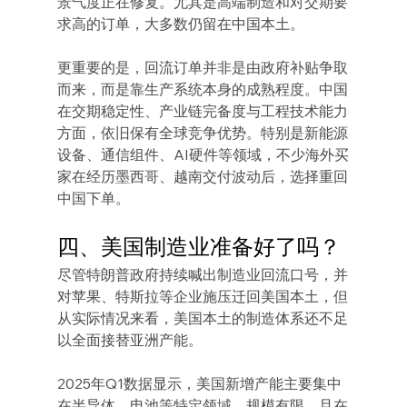
景气度正在修复。尤其是高端制造和对交期要
求高的订单，大多数仍留在中国本土。
更重要的是，回流订单并非是由政府补贴争取
而来，而是靠生产系统本身的成熟程度。中国
在交期稳定性、产业链完备度与工程技术能力
方面，依旧保有全球竞争优势。特别是新能源
设备、通信组件、AI硬件等领域，不少海外买
家在经历墨西哥、越南交付波动后，选择重回
中国下单。
四、美国制造业准备好了吗？
尽管特朗普政府持续喊出制造业回流口号，并
对苹果、特斯拉等企业施压迁回美国本土，但
从实际情况来看，美国本土的制造体系还不足
以全面接替亚洲产能。
2025年Q1数据显示，美国新增产能主要集中
在半导体、电池等特定领域，规模有限，且在