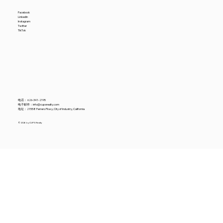
Facebook
LinkedIn
Instagram
Twitter
TikTok
电话：
626-341-2195
电子邮件：
info@cupsrealty.com
地址：21558 Ferrero Pkwy, City of Industry, California
© 2026 by CUPS Realty