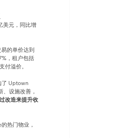
注
亿美元，同比增
。这笔交易的单价达到 
7%，租户包括
支付溢价。
 Uptown 
翻新、设施改善，
过改造来提升收
信心的热门物业，