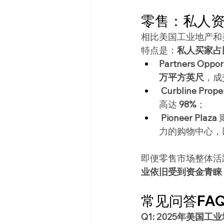
零售：私人
相比美国工业地产和
特点是：
私人买家占比
Partners Oppor
万平方英尺
，成
Curbline Prope
高达 
98%
；
Pioneer Plaza
力的购物中心，
即便零售市场整体活
业依旧受到资金青睐
常见问答FA
Q1: 2025年美