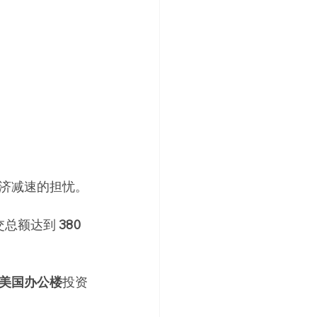
济减速的担忧。
总额达到 
380 
美国办公楼
投资