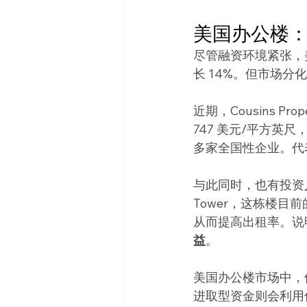
美国办公楼
尽管融资环境紧张，
长 14%。但市场分
近期，Cousins Pro
747 美元/平方英尺
多家全国性企业。代
与此同时，也有投资人选择
Tower，这栋楼目
从而提高出租率。说
益
。
美国办公楼市场中，保
进取型资金则会利用