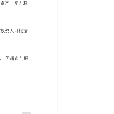
质资产、卖方释
，投资人可根据
化，但超市与服