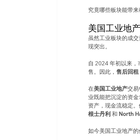
究竟哪些板块能带来
美国工业地
虽然工业板块的成交
现突出。
自 2024 年初以来
售。因此，
售后回租（s
在
美国工业地产
交易
业既能把沉淀的资金
资产，现金流稳定。
根士丹利
 和 
North H
如今美国工业地产的