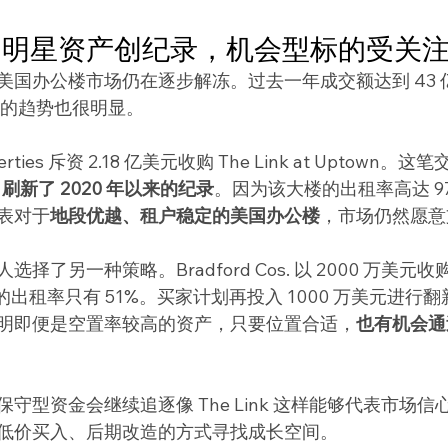
：明星资产创纪录，机会型标的受关
美国办公楼市场仍在逐步解冻。过去一年成交额达到 43 
化的趋势也很明显。
perties 斥资 2.18 亿美元收购 The Link at Uptown
，
刷新了 2020 年以来的纪录
。因为该大楼的出租率高达 9
表对于
地段优越、租户稳定的美国办公楼
，市场仍然愿意
了另一种策略。Bradford Cos. 以 2000 万美元收购了
前的出租率只有 51%。买家计划再投入 1000 万美元进行
明即便是空置率较高的资产，只要位置合适，
也有机会通
守型资金会继续追逐像 The Link 这样能够代表市场
低价买入、后期改造的方式寻找成长空间。