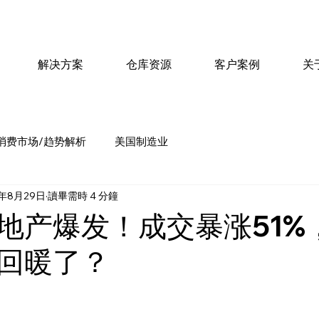
解决方案
仓库资源
客户案例
关
消费市场/趋势解析
美国制造业
5年8月29日
讀畢需時 4 分鐘
地产爆发！成交暴涨51%
回暖了？