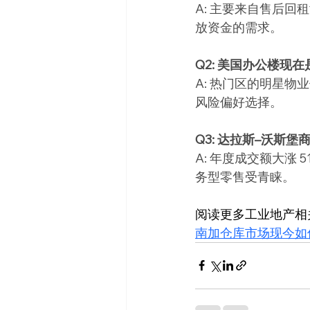
A: 主要来自售后
放资金的需求。
Q2: 美国办公楼现
A: 热门区的明星
风险偏好选择。
Q3: 达拉斯–沃斯
A: 年度成交额大涨
务型零售受青睐。
阅读更多工业地产相
南加仓库市场现今如