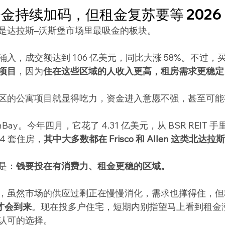
金持续加码，但租金复苏要等 2026
是达拉斯–沃斯堡市场里最吸金的板块。
入，成交额达到 106 亿美元，同比大涨 58%。不过，
项目
，因为
住在这些区域的人收入更高，租房需求更稳定
区的公寓项目就显得吃力，资金进入意愿不强，甚至可能
nBay。今年四月，它花了 4.31 亿美元，从 BSR REIT
44 套住房，
其中大多数都在 Frisco 和 Allen 这类北达
是：
钱要投在有消费力、租金更稳的区域。
，虽然市场的供应过剩正在慢慢消化，需求也撑得住，但
中才会到来
。现在投多户住宅，短期内别指望马上看到租金
认可的选择。