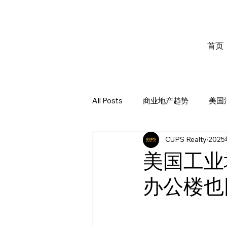
首页
All Posts
商业地产趋势
美国
CUPS Realty
202
美国工业
办公楼也