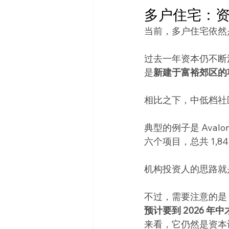
多户住宅：资
当前，多户住宅依然
过去一年资本仍不断涌
是
新建于富裕郊区的
相比之下，中低档社
典型的例子是 Avalo
六个项目，总共 1,8
机构投资人的思路就
不过，需要注意的是
预计要到 2026 年
来看，它仍然是资本