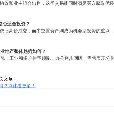
回租协议和业主组合出售，这类交易能同时满足买方获取优
在是否适合投资？
物业依旧高价成交，而半空置资产则成为机会型投资的重点
堡商业地产整体趋势如何？
 51%，工业和多户住宅领跑，办公逐步回暖，零售表现分
关文章：
何？点此看更多！