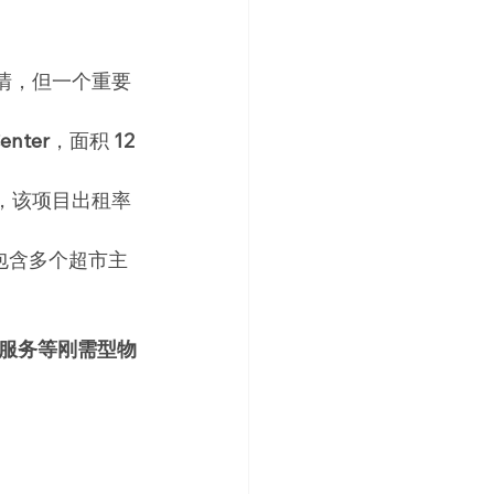
冷清，但一个重要
Center
，面积 
12 
，该项目出租率
包含多个超市主
服务等刚需型物