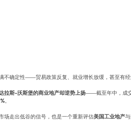
满不确定性——贸易政策反复、就业增长放缓，甚至有经
达拉斯–沃斯堡的商业地产却逆势上扬
——截至年中，成交
1%
。
市场走出低谷的信号，也是一个重新评估
美国工业地产
与