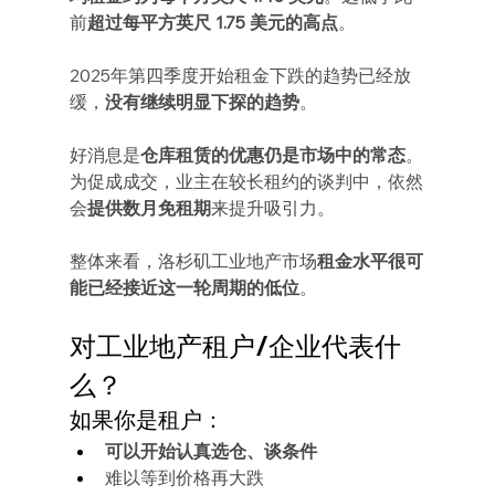
前
超过每平方英尺 1.75 美元的高点
。
2025年第四季度开始租金下跌的趋势已经放
缓，
没有继续明显下探的趋势
。
好消息是
仓库租赁的优惠仍是市场中的常态
。
为促成成交，业主在较长租约的谈判中，依然
会
提供数月免租期
来提升吸引力。
整体来看，洛杉矶工业地产市场
租金水平很可
能已经接近这一轮周期的低位
。
对工业地产租户/企业代表什
么？
如果你是租户：
可以开始认真选仓、谈条件
难以等到价格再大跌