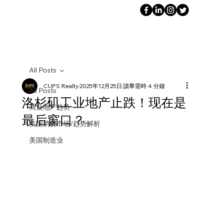
All Posts
CUPS Realty
2025年12月25日
讀畢需時 4 分鐘
All Posts
洛杉矶工业地产止跌！现在是
商业地产趋势
最后窗口？
美国消费市场/趋势解析
美国制造业