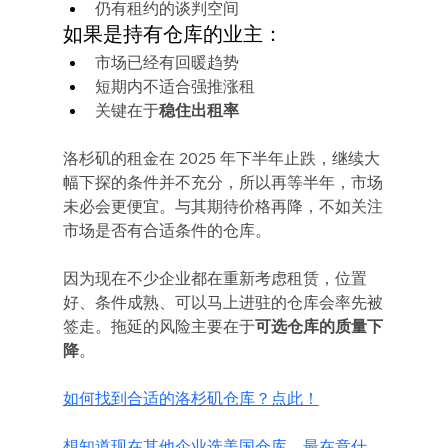
仍有租约的谈判空间
如果是持有仓库的业主：
市场已经有回暖趋势
短期内不适合强推涨租
关键在于
稳住出租率
洛杉矶的租金在 2025 年下半年止跌，继续大
幅下探的条件并不充分，所以再等半年，市场
未必会更便宜。与其期待价格再降，不如关注
市场是否有合适条件的仓库。
因为现在不少企业都在重新考虑租赁，位置
好、条件成熟、可以马上进驻的仓库会率先被
签走。拖延的风险主要在于
可选仓库的质量下
降
。
如何找到合适的洛杉矶仓库？点此！
想知道现在其他企业选美国仓库，最在意什