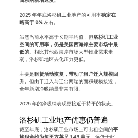
2025 年年底洛杉矶工业地产的可用率
稳定在
略高于 8% 
左右。
虽然当前水平高于长期平均值，但
洛杉矶工业
空间的可用率，仍是美国西海岸主要市场中最
低的
。相比其他西海岸市场大型物业需求走
弱，洛杉矶地区去化压力更低。
主要是
租赁活动恢复，带动了租户迁入规模回
升。
但由于迁入与迁出两端的面积规模接近，
全年新增净吸纳量非常有限。
2025 年的净吸纳表现更接近于持平的状态。
洛杉矶工业地产优惠仍普遍
截至年底，洛杉矶工业市场上可出租空间的
平
均租金约为每平方英尺 1.43 美元
。远低于此