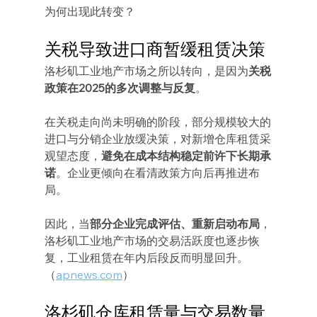
为何出现此转变？
关税导致进口商暂缓租赁决策
洛杉矶工业地产市场之所以转向，是因为
关税
政策在2025的多次调整与反复
。
在关税走向尚未明确的阶段，部分规模较大的
进口与分销企业放缓决策，对新增仓库租赁采
观望态度，
避免在成本结构稳定前许下长期承
诺
。企业更倾向在看清政策方向后再推进布
局。
因此，当
部分企业完成评估、重新启动布局
，
洛杉矶工业地产市场的交易活跃度也逐步恢
复，工业租赁在年内后段反而明显回升。
（
apnews.com
）
洛杉矶仓库租赁量与交易数量