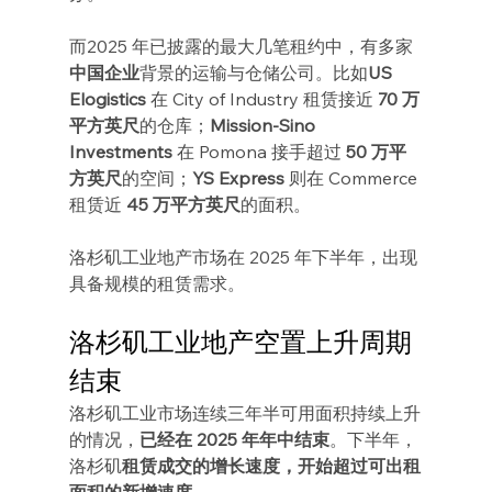
而2025 年已披露的最大几笔租约中，有多家
中国企业
背景的运输与仓储公司。比如
US 
Elogistics
 在 City of Industry 租赁接近 
70 万
平方英尺
的仓库；
Mission-Sino 
Investments
 在 Pomona 接手超过 
50 万平
方英尺
的空间；
YS Express
 则在 Commerce 
租赁近 
45 万平方英尺
的面积。
洛杉矶工业地产市场在 2025 年下半年，出现
具备规模的租赁需求。
洛杉矶工业地产空置上升周期
结束
洛杉矶工业市场连续三年半可用面积持续上升
的情况，
已经在 2025 年年中结束
。下半年，
洛杉矶
租赁成交的增长速度，开始超过可出租
面积的新增速度
。