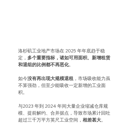
洛杉矶工业地产市场在 2025 年年底趋于稳
定，
多个重要指标，诸如可用面积、新增租赁
和退组的比例都不再恶化
。
如今
没有再出现大规模退租
，市场吸收能力虽
不算强劲，但至少能吸收一定新增的工业面
积。
与2023 年到 2024 年间大量企业缩减仓库规
模、提前解约、合并据点，导致市场累计回吐
超过三千万平方英尺工业空间，
相差甚大
。